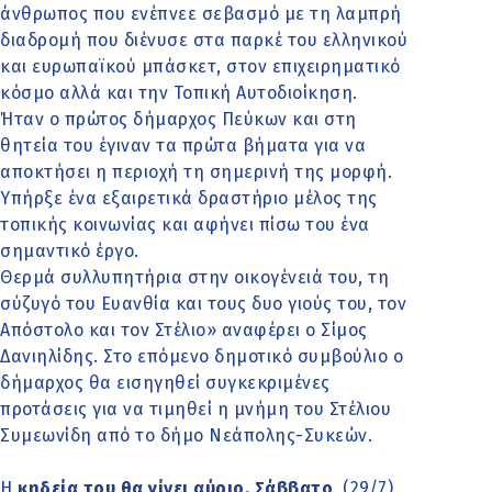
άνθρωπος που ενέπνεε σεβασμό με τη λαμπρή
διαδρομή που διένυσε στα παρκέ του ελληνικού
και ευρωπαϊκού μπάσκετ, στον επιχειρηματικό
κόσμο αλλά και την Τοπική Αυτοδιοίκηση.
Ήταν ο πρώτος δήμαρχος Πεύκων και στη
θητεία του έγιναν τα πρώτα βήματα για να
αποκτήσει η περιοχή τη σημερινή της μορφή.
Υπήρξε ένα εξαιρετικά δραστήριο μέλος της
τοπικής κοινωνίας και αφήνει πίσω του ένα
σημαντικό έργο.
Θερμά συλλυπητήρια στην οικογένειά του, τη
σύζυγό του Ευανθία και τους δυο γιούς του, τον
Απόστολο και τον Στέλιο» αναφέρει ο Σίμος
Δανιηλίδης. Στο επόμενο δημοτικό συμβούλιο ο
δήμαρχος θα εισηγηθεί συγκεκριμένες
προτάσεις για να τιμηθεί η μνήμη του Στέλιου
Συμεωνίδη από το δήμο Νεάπολης-Συκεών.
Η
κηδεία του θα γίνει αύριο, Σάββατο
, (29/7)