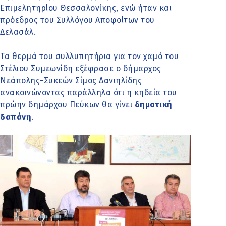
Επιμελητηρίου Θεσσαλονίκης, ενώ ήταν και
πρόεδρος του Συλλόγου Αποφοίτων του
Δελασάλ.
Τα θερμά του συλλυπητήρια για τον χαμό του
Στέλιου Συμεωνίδη εξέφρασε ο δήμαρχος
Νεάπολης-Συκεών Σίμος Δανιηλίδης
ανακοινώνοντας παράλληλα ότι η κηδεία του
πρώην δημάρχου Πεύκων θα γίνει
δημοτική
δαπάνη
.