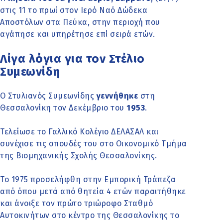
στις 11 το πρωί στον Ιερό Ναό Δώδεκα
Αποστόλων στα Πεύκα, στην περιοχή που
αγάπησε και υπηρέτησε επί σειρά ετών.
Λίγα λόγια για τον Στέλιο
Συμεωνίδη
Ο Στυλιανός Συμεωνίδης
γεννήθηκε
στη
Θεσσαλονίκη τον Δεκέμβριο του
1953
.
Τελείωσε το Γαλλικό Κολέγιο ΔΕΛΑΣΑΛ και
συνέχισε τις σπουδές του στο Οικονομικό Τμήμα
της Βιομηχανικής Σχολής Θεσσαλονίκης.
Το 1975 προσελήφθη στην Εμπορική Τράπεζα
από όπου μετά από θητεία 4 ετών παραιτήθηκε
και άνοιξε τον πρώτο τριώροφο Σταθμό
Αυτοκινήτων στο κέντρο της Θεσσαλονίκης το