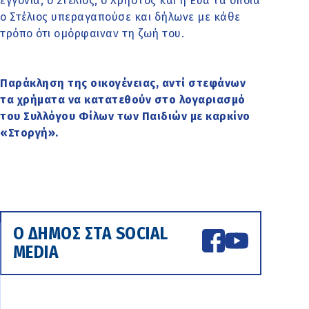
εγγόνια, ο Στέλιος, ο Χρήστος και η Εύα τα οποία
ο Στέλιος υπεραγαπούσε και δήλωνε με κάθε
τρόπο ότι ομόρφαιναν τη ζωή του.
Παράκληση της οικογένειας, αντί στεφάνων
τα χρήματα να κατατεθούν στο λογαριασμό
του Συλλόγου Φίλων των Παιδιών με καρκίνο
«Στοργή».
Ο ΔΗΜΟΣ ΣΤΑ SOCIAL
MEDIA