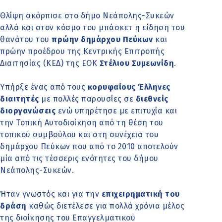
Θλίψη σκόρπισε στο δήμο Νεάπολης-Συκεών
αλλά και στον κόσμο του μπάσκετ η είδηση του
θανάτου του
πρώην δημάρχου Πεύκων
και
πρώην προέδρου της Κεντρικής Επιτροπής
Διαιτησίας (ΚΕΔ) της ΕΟΚ
Στέλιου Συμεωνίδη
.
Υπήρξε ένας από τους
κορυφαίους Έλληνες
διαιτητές
με πολλές παρουσίες σε
διεθνείς
διοργανώσεις
ενώ υπηρέτησε με επιτυχία και
την Τοπική Αυτοδιοίκηση από τη θέση του
τοπικού συμβούλου και στη συνέχεια του
δημάρχου Πεύκων που από το 2010 αποτελούν
μία από τις τέσσερις ενότητες του δήμου
Νεάπολης-Συκεών.
Ήταν γνωστός και για την
επιχειρηματική του
δράση
καθώς διετέλεσε για πολλά χρόνια μέλος
της διοίκησης του Επαγγελματικού