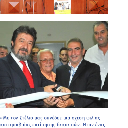
«Με τον Στέλιο μας συνέδεε μια σχέση φιλίας
και αμοιβαίας εκτίμησης δεκαετιών. Ήταν ένας