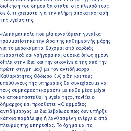
διοίκηση του δήμου θα σταθεί στο πλευρό τους
σε ό, τι χρειαστεί για την πλήρη αποκατάστασή
της υγείας της.
«Λυπάμαι πολύ που μία εργαζόμενη γυναίκα
τραυματίστηκε την ώρα της καθημερινής μάχης
για το μεροκάματο. Εύχομαι από καρδιάς
περαστικά και γρήγορα και φυσικά όπως ήμουν
δίπλα στην ίδια και την οικογένειά της από την
πρώτη στιγμή μαζί με τον αντιδήμαρχο
Καθαριότητας Θόδωρο Κυζιρίδη και τους
υπεύθυνους της υπηρεσίας θα συνεχίσουμε να
τους συμπαραστεκόμαστε με κάθε μέσο μέχρι
να αποκατασταθεί η υγεία της», τονίζει ο
δήμαρχος και προσθέτει: «Ο αρμόδιος
αντιδήμαρχος με διαβεβαίωσε πως δεν υπήρξε
κάποια παράλειψη ή λανθασμένη ενέργεια από
πλευράς της υπηρεσίας. Το όχημα και το