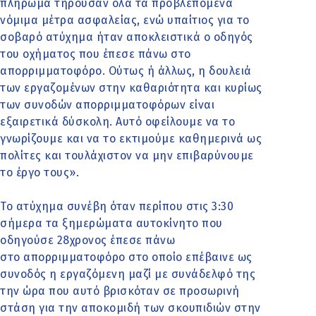
πλήρωμα τηρούσαν όλα τα προβλεπόμενα
νόμιμα μέτρα ασφαλείας, ενώ υπαίτιος για το
σοβαρό ατύχημα ήταν αποκλειστικά ο οδηγός
του οχήματος που έπεσε πάνω στο
απορριμματοφόρο. Ούτως ή άλλως, η δουλειά
των εργαζομένων στην καθαριότητα και κυρίως
των συνοδών απορριμματοφόρων είναι
εξαιρετικά δύσκολη. Αυτό οφείλουμε να το
γνωρίζουμε και να το εκτιμούμε καθημερινά ως
πολίτες και τουλάχιστον να μην επιβαρύνουμε
το έργο τους».
Το ατύχημα συνέβη όταν περίπου στις 3:30
σήμερα τα ξημερώματα αυτοκίνητο που
οδηγούσε 28χρονος έπεσε πάνω
στο απορριμματοφόρο στο οποίο επέβαινε ως
συνοδός η εργαζόμενη μαζί με συνάδελφό της
την ώρα που αυτό βρισκόταν σε προσωρινή
στάση για την αποκομιδή των σκουπιδιών στην