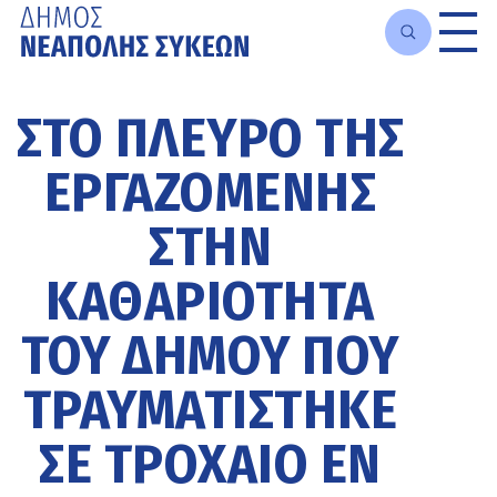
Μετάβαση
στο
ΣΤΟ ΠΛΕΥΡΌ ΤΗΣ
κυρίως
περιεχόμενο
ΕΡΓΑΖΌΜΕΝΗΣ
ΣΤΗΝ
ΚΑΘΑΡΙΌΤΗΤΑ
ΤΟΥ ΔΉΜΟΥ ΠΟΥ
ΤΡΑΥΜΑΤΊΣΤΗΚΕ
ΣΕ ΤΡΟΧΑΊΟ ΕΝ