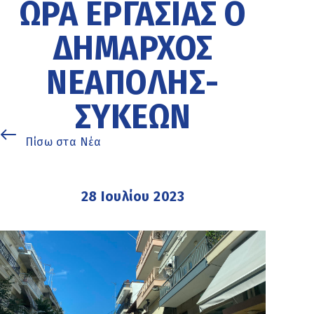
ΏΡΑ ΕΡΓΑΣΊΑΣ Ο
ΔΉΜΑΡΧΟΣ
ΝΕΆΠΟΛΗΣ-
ΣΥΚΕΏΝ
Πίσω στα Νέα
28 Ιουλίου 2023