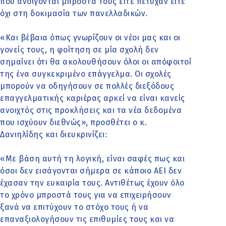
που ανοίγονται μπροστά τους είτε πέτυχαν είτε
όχι στη δοκιμασία των πανελλαδικών.
«Και βέβαια όπως γνωρίζουν οι νέοι μας και οι
γονείς τους, η φοίτηση σε μία σχολή δεν
σημαίνει ότι θα ακολουθήσουν όλοι οι απόφοιτοί
της ένα συγκεκριμένο επάγγελμα. Οι σχολές
μπορούν να οδηγήσουν σε πολλές διεξόδους
επαγγελματικής καριέρας αρκεί να είναι κανείς
ανοιχτός στις προκλήσεις και τα νέα δεδομένα
που ισχύουν διεθνώς», προσθέτει ο κ.
Δανιηλίδης και διευκρινίζει:
«Με βάση αυτή τη λογική, είναι σαφές πως και
όσοι δεν εισάγονται σήμερα σε κάποιο ΑΕΙ δεν
έχασαν την ευκαιρία τους. Αντιθέτως έχουν όλο
το χρόνο μπροστά τους για να επιχειρήσουν
ξανά να επιτύχουν το στόχο τους ή να
επαναξιολογήσουν τις επιθυμίες τους και να