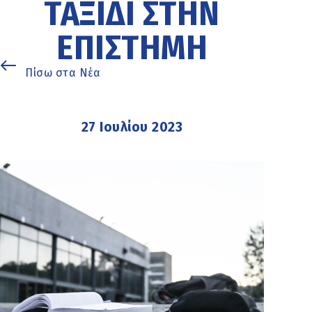
ΤΑΞΊΔΙ ΣΤΗΝ
ΕΠΙΣΤΉΜΗ
Πίσω στα Νέα
27 Ιουλίου 2023