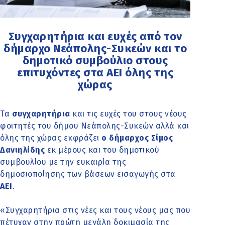
Συγχαρητήρια και ευχές από τον
δήμαρχο Νεάπολης-Συκεών και το
δημοτικό συμβούλιο στους
επιτυχόντες στα ΑΕΙ όλης της
χώρας
Τα
συγχαρητήρια
και τις ευχές του στους νέους
φοιτητές του δήμου Νεάπολης-Συκεών αλλά και
όλης της χώρας εκφράζει
ο δήμαρχος Σίμος
Δανιηλίδης
εκ μέρους και του δημοτικού
συμβουλίου με την ευκαιρία της
δημοσιοποίησης των βάσεων εισαγωγής στα
ΑΕΙ
.
«Συγχαρητήρια στις νέες και τους νέους μας που
πέτυχαν στην πρώτη μεγάλη δοκιμασία της