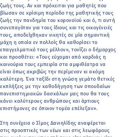
ζωής τους. Αν και πρόκειται για μαθητές που
βίωσαν σε κρίσιμη περίοδο της μαθητικής τους
ζωής την πανδημία του κορονοϊού και ό, τι αυτή
συνεπαγόταν για τους ίδιους και τις οικογένειές
τους, αποδείχθηκαν νικητές σε μία σημαντική
μάχη η οποία εν πολλοίς θα καθορίσει το
επαγγελματικό τους μέλλον», τονίζει ο δήμαρχος
και προσθέτει: «Τους εύχομαι από καρδιάς η
καινούρια τους εμπειρία στα αμφιθέατρα να
είναι όπως ακριβώς την περίμεναν κι ακόμη
καλύτερη. Ένα ταξίδι στη γνώση γεμάτο θετικές
εκπλήξεις με την καθοδήγηση των σπουδαίων
πανεπιστημιακών δασκάλων μας που θα τους
κάνει καλύτερους ανθρώπους και άρτιους
επιστήμονες σε όποιον τομέα επέλεξαν».
Στη συνέχεια ο Σίμος Δανιηλίδης αναφέρεται
στις προοπτικές των νέων και στις λεωφόρους