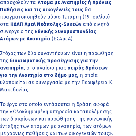
απασχολούν τα
Άτομα με Αναπηρίες ή Χρόνιες
Παθήσεις και τις οικογένειές τους
θα
πραγματοποιηθούν αύριο Τετάρτη (19 Ιουλίου)
στα
ΚΔΑΠ ΑμεΑ Νεάπολης-Συκεών
από κινητό
συνεργείο της
Εθνικής Συνομοσπονδίας
Ατόμων με Αναπηρία
(ΕΣΑμεΑ).
Στόχος των δύο συναντήσεων είναι η προώθηση
της
δικαιωματικής προσέγγισης για την
αναπηρία
, στο πλαίσιο μιας
σειράς δράσεων
για την Αναπηρία στο δήμο μας
, η οποία
υλοποιείται σε συνεργασία με την Περιφέρεια Κ.
Μακεδονίας.
Το έργο στο οποίο εντάσσεται η δράση αφορά
την «Ολοκληρωμένη υπηρεσία καταπολέμησης
των διακρίσεων και προώθησης της κοινωνικής
ένταξης των ατόμων με αναπηρία, των ατόμων
με χρόνιες παθήσεις και των οικογενειών τους».