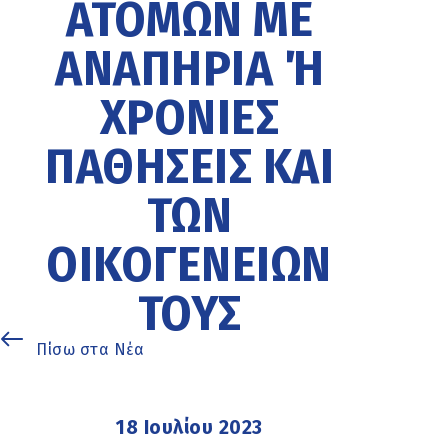
ΑΤΌΜΩΝ ΜΕ
ΑΝΑΠΗΡΊΑ Ή Χ
ΡΌΝΙΕΣ Π
ΑΘΉΣΕΙΣ ΚΑΙ Τ
ΩΝ Ο
ΙΚΟΓΕΝΕΙΏΝ Τ
ΟΥΣ
Πίσω στα Νέα
18 Ιουλίου 2023