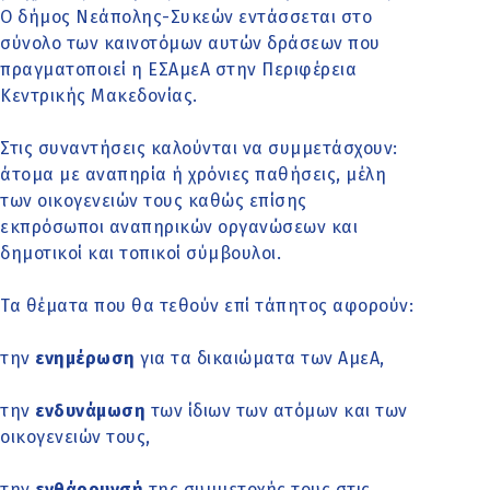
Ο δήμος Νεάπολης-Συκεών εντάσσεται στο
σύνολο των καινοτόμων αυτών δράσεων που
πραγματοποιεί η ΕΣΑμεΑ στην Περιφέρεια
Κεντρικής Μακεδονίας.
Στις συναντήσεις καλούνται να συμμετάσχουν:
άτομα με αναπηρία ή χρόνιες παθήσεις, μέλη
των οικογενειών τους καθώς επίσης
εκπρόσωποι αναπηρικών οργανώσεων και
δημοτικοί και τοπικοί σύμβουλοι.
Τα θέματα που θα τεθούν επί τάπητος αφορούν:
την
ενημέρωση
για τα δικαιώματα των ΑμεΑ,
την
ενδυνάμωση
των ίδιων των ατόμων και των
οικογενειών τους,
την
ενθάρρυνσή
της συμμετοχής τους στις