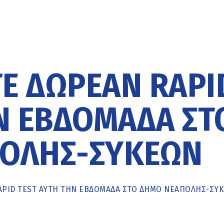
Ε ΔΩΡΕΆΝ RAPI
Ν ΕΒΔΟΜΆΔΑ ΣΤ
ΟΛΗΣ-ΣΥΚΕΏΝ
APID TEST ΑΥΤΉ ΤΗΝ ΕΒΔΟΜΆΔΑ ΣΤΟ ΔΉΜΟ ΝΕΆΠΟΛΗΣ-ΣΥ