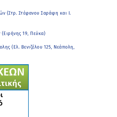
ν (Στρ. Στέφανου Σαράφη και Ι.
(Ειρήνης 19, Πεύκα)
ης (Ελ. Βενιζέλου 125, Νεάπολη,