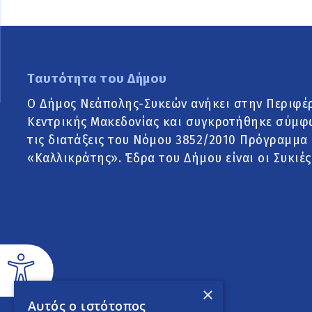
Ταυτότητα του Δήμου
Ο Δήμος Νεάπολης-Συκεών ανήκει στην Περιφέ
Κεντρικής Μακεδονίας και συγκροτήθηκε σύμφ
τις διατάξεις του Νόμου 3852/2010 Πρόγραμμα
«Καλλικράτης». Έδρα του Δήμου είναι οι Συκιές
×
Αυτός ο ιστότοπος