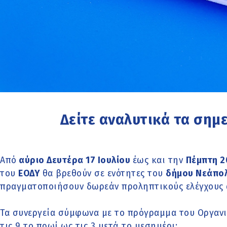
Δείτε αναλυτικά τα σημε
Από
αύριο Δευτέρα 17 Ιουλίου
έως και την
Πέμπτη 2
του
ΕΟΔΥ
θα βρεθούν σε ενότητες του
δήμου Νεάπο
πραγματοποιήσουν δωρεάν προληπτικούς ελέγχους 
Τα συνεργεία σύμφωνα με το πρόγραμμα του Οργαν
τις 9 το πρωί ως τις 3 μετά το μεσημέρι: