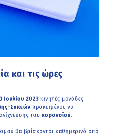
ία και τις ώρες
0 Ιουλίου 2023
κινητές μονάδες
λης-Συκεών
προκειμένου να
ανίχνευσης του
κορονοϊού
.
ισμού θα βρίσκονται καθημερινά από