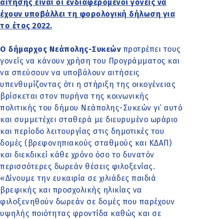
αίτησης είναι οι ενδιαφερόμενοι γονείς να
έχουν υποβάλλει τη φορολογική δήλωση για
το έτος 2022.
Ο δήμαρχος Νεάπολης-Συκεών
προτρέπει τους
γονείς να κάνουν χρήση του Προγράμματος και
να σπεύσουν να υποβάλουν αιτήσεις
υπενθυμίζοντας ότι η στήριξη της οικογένειας
βρίσκεται στον πυρήνα της κοινωνικής
πολιτικής του δήμου Νεάπολης-Συκεών γι’ αυτό
και συμμετέχει σταθερά με διευρυμένο ωράριο
και περίοδο λειτουργίας στις δημοτικές του
δομές (βρεφονηπιακούς σταθμούς και ΚΔΑΠ)
και διεκδικεί κάθε χρόνο όσο το δυνατόν
περισσότερες δωρεάν θέσεις φιλοξενίας.
«Δίνουμε την ευκαιρία σε χιλιάδες παιδιά
βρεφικής και προσχολικής ηλικίας να
φιλοξενηθούν δωρεάν σε δομές που παρέχουν
υψηλής ποιότητας φροντίδα καθώς και σε