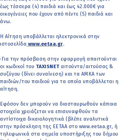
έως τέσσερα (4) παιδιά και έως 42.000€ για
οικογένειες που έχουν από πέντε (5) παιδιά και
άνω.
Η Αίτηση υποβάλλεται ηλεκτρονικά στην
ιστοσελίδα
www.eetaa.gr
.
·Για την πρόσβαση στην εφαρμογή απαιτούνται
οι κωδικοί του
TAXISNET
αιτούντα/αιτούσας &
συζύγου (δίνει συναίνεση) και τα ΑΜΚΑ των
παιδιών/του παιδιού για τα οποία υποβάλλεται η
αίτηση.
Εφόσον δεν μπορούν να διασταυρωθούν κάποια
στοιχεία χρειάζεται να επισυναφθούν τα
αντίστοιχα δικαιολογητικά (βλέπε αναλυτικά
στην πρόσκληση της ΕΕΤΑΑ στο www.eetaa.gr, ή
τηλεφωνικά στα σημεία υποστήριξης του δήμου