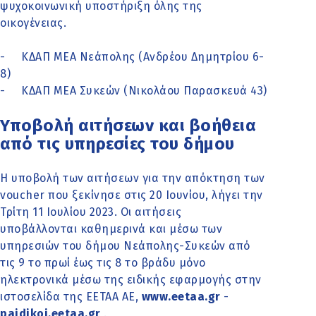
ψυχοκοινωνική υποστήριξη όλης της
οικογένειας.
- ΚΔΑΠ ΜΕΑ Νεάπολης (Ανδρέου Δημητρίου 6-
8)
- ΚΔΑΠ ΜΕΑ Συκεών (Νικολάου Παρασκευά 43)
Υποβολή αιτήσεων και βοήθεια
από τις υπηρεσίες του δήμου
Η υποβολή των αιτήσεων για την απόκτηση των
voucher που ξεκίνησε στις 20 Ιουνίου, λήγει την
Τρίτη 11 Ιουλίου 2023. Οι αιτήσεις
υποβάλλονται καθημερινά και μέσω των
υπηρεσιών του δήμου Νεάπολης-Συκεών από
τις 9 το πρωί έως τις 8 το βράδυ μόνο
ηλεκτρονικά μέσω της ειδικής εφαρμογής στην
ιστοσελίδα της ΕΕΤΑΑ ΑΕ,
www.eetaa.gr
-
paidikoi.eetaa.gr
.