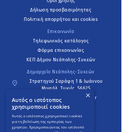
Όροι χρήσης
Δήλωση προσβασιμότητας
Πολιτική απορρήτου και cookies
Επικοινωνία
Τηλεφωνικός κατάλογος
Φόρμα επικοινωνίας
ΚΕΠ Δήμου Νεάπολης-Συκεών
Δημαρχείο Νεάπολης-Συκεών
Στρατηγού Σαράφη 1 & Ιωάννου
Μιχαήλ, Συκιές, 56625
×
neapoli.sykies@ddt.gov.gr
Αυτός ο ιστότοπος
χρησιμοποιεί cookies
Ακολουθήστε
Αυτός ο ιστότοπος χρησιμοποιεί cookies
για τη βελτίωση της εμπειρίας των
χρηστών. Χρησιμοποιώντας τον ιστότοπό