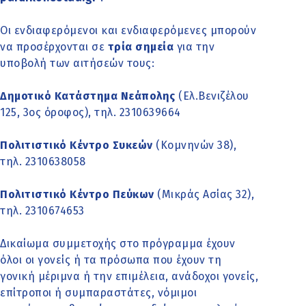
Οι ενδιαφερόμενοι και ενδιαφερόμενες μπορούν
να προσέρχονται σε
τρία σημεία
για την
υποβολή των αιτήσεών τους:
Δημοτικό Κατάστημα Νεάπολης
(Ελ.Βενιζέλου
125, 3ος όροφος), τηλ. 2310639664
Πολιτιστικό Κέντρο Συκεών
(Κομνηνών 38),
τηλ. 2310638058
Πολιτιστικό Κέντρο Πεύκων
(Μικράς Ασίας 32),
τηλ. 2310674653
Δικαίωμα συμμετοχής στο πρόγραμμα έχουν
όλοι οι γονείς ή τα πρόσωπα που έχουν τη
γονική μέριμνα ή την επιμέλεια, ανάδοχοι γονείς,
επίτροποι ή συμπαραστάτες, νόμιμοι