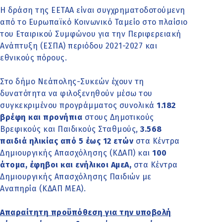
Η δράση της ΕΕΤΑΑ είναι συγχρηματοδοτούμενη
από το Ευρωπαϊκό Κοινωνικό Ταμείο στο πλαίσιο
του Εταιρικού Συμφώνου για την Περιφερειακή
Ανάπτυξη (ΕΣΠΑ) περιόδου 2021-2027 και
εθνικούς πόρους.
Στο δήμο Νεάπολης-Συκεών έχουν τη
δυνατότητα να φιλοξενηθούν μέσω του
συγκεκριμένου προγράμματος συνολικά
1.182
βρέφη και προνήπια
στους Δημοτικούς
Βρεφικούς και Παιδικούς Σταθμούς,
3.568
παιδιά ηλικίας από 5 έως 12 ετών
στα Κέντρα
Δημιουργικής Απασχόλησης (ΚΔΑΠ) και
100
άτομα, έφηβοι και ενήλικοι ΑμεΑ,
στα Κέντρα
Δημιουργικής Απασχόλησης Παιδιών με
Αναπηρία (ΚΔΑΠ ΜΕΑ).
Απαραίτητη προϋπόθεση για την υποβολή