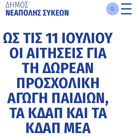
Μετάβαση
στο
ΩΣ ΤΙΣ 11 ΙΟΥΛΊΟΥ
κυρίως
περιεχόμενο
ΟΙ ΑΙΤΉΣΕΙΣ ΓΙΑ
ΤΗ ΔΩΡΕΆΝ
ΠΡΟΣΧΟΛΙΚΉ
ΑΓΩΓΉ ΠΑΙΔΙΏΝ,
ΤΑ ΚΔΑΠ ΚΑΙ ΤΑ
ΚΔΑΠ ΜΕΑ