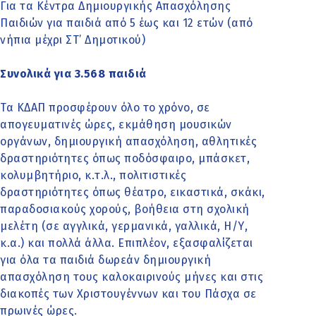
Για τα Κέντρα Δημιουργικής Απασχόλησης
Παιδιών για παιδιά από 5 έως και 12 ετών (από
νήπια μέχρι ΣΤ’ Δημοτικού)
Συνολικά για 3.568 παιδιά
Τα ΚΔΑΠ προσφέρουν όλο το χρόνο, σε
απογευματινές ώρες, εκμάθηση μουσικών
οργάνων, δημιουργική απασχόληση, αθλητικές
δραστηριότητες όπως ποδόσφαιρο, μπάσκετ,
κολυμβητήριο, κ.τ.λ., πολιτιστικές
δραστηριότητες όπως θέατρο, εικαστικά, σκάκι,
παραδοσιακούς χορούς, βοήθεια στη σχολική
μελέτη (σε αγγλικά, γερμανικά, γαλλικά, Η/Υ,
κ.α.) και πολλά άλλα. Επιπλέον, εξασφαλίζεται
για όλα τα παιδιά δωρεάν δημιουργική
απασχόληση τους καλοκαιρινούς μήνες και στις
διακοπές των Χριστουγέννων και του Πάσχα σε
πρωινές ώρες.