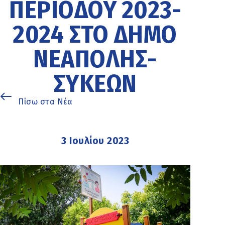
ΠΕΡΙΌΔΟΥ 2023-
2024 ΣΤΟ ΔΉΜΟ
ΝΕΆΠΟΛΗΣ-
ΣΥΚΕΏΝ
Πίσω στα Νέα
3 Ιουλίου 2023