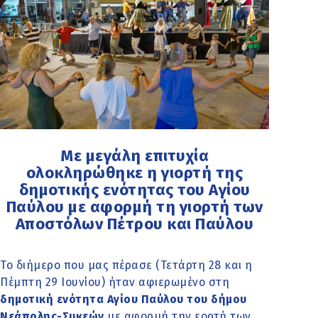
Με μεγάλη επιτυχία
ολοκληρώθηκε η γιορτή της
δημοτικής ενότητας του Αγίου
Παύλου με αφορμή τη γιορτή των
Αποστόλων Πέτρου και Παύλου
Το διήμερο που μας πέρασε (Τετάρτη 28 και η
Πέμπτη 29 Ιουνίου) ήταν αφιερωμένο στη
δημοτική ενότητα Αγίου Παύλου του δήμου
Νεάπολης-Συκεών
με αφορμή την εορτή των