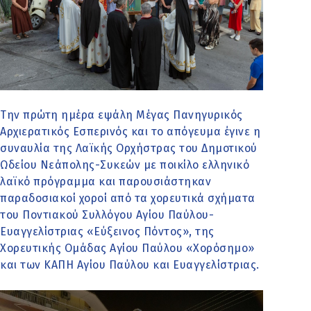
Την πρώτη ημέρα εψάλη Μέγας Πανηγυρικός
Αρχιερατικός Εσπερινός και το απόγευμα έγινε η
συναυλία της Λαϊκής Ορχήστρας του Δημοτικού
Ωδείου Νεάπολης-Συκεών με ποικίλο ελληνικό
λαϊκό πρόγραμμα και παρουσιάστηκαν
παραδοσιακοί χοροί από τα χορευτικά σχήματα
του Ποντιακού Συλλόγου Αγίου Παύλου-
Ευαγγελίστριας «Εύξεινος Πόντος», της
Χορευτικής Ομάδας Αγίου Παύλου «Χορόσημο»
και των ΚΑΠΗ Αγίου Παύλου και Ευαγγελίστριας.