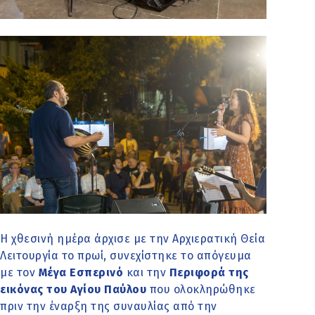
Η χθεσινή ημέρα άρχισε με την Αρχιερατική Θεία
Λειτουργία το πρωί, συνεχίστηκε το απόγευμα
με τον
Μέγα Εσπερινό
και την
Περιφορά της
εικόνας του Αγίου Παύλου
που ολοκληρώθηκε
πριν την έναρξη της συναυλίας από την