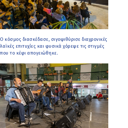
Ο κόσμος διασκέδασε, σιγοψιθύρισε διαχρονικές
λαϊκές επιτυχίες και φυσικά χόρεψε τις στιγμές
που το κέφι απογειώθηκε.