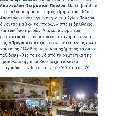
Αποστόλων Πέτρου και Παύλου
. Με τη βοήθεια
του καλού καιρού ο κόσμος τίμησε τους δύο
Αποστόλους και την ενότητα του Αγίου Παύλου
δίνοντας μαζικά το «παρών» στις εκδηλώσεις
και των δύο ημερών. Αποκορύφωμα του
εορταστικού προγράμματος ήταν η συναυλία
της
«Πριγκηπέσσας»
, του γνωστού εντός αλλά
και εκτός Ελλάδας μουσικού σχήματος το οποίο
ταξίδεψε χθες το κοινό από τα ρεμπέτικα της
προπολεμικής περιόδου μέχρι τα λαϊκά
τραγούδια των δεκαετιών του ’60 και του ’70.