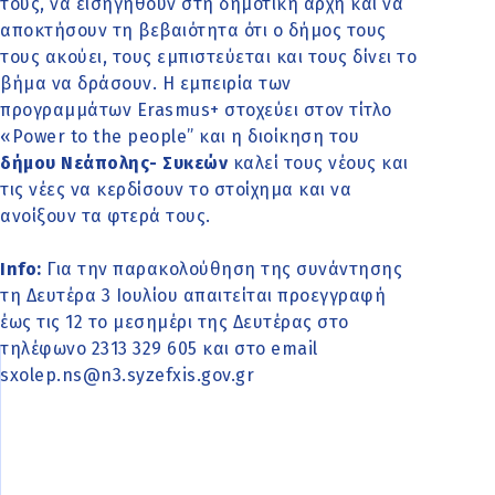
τους, να εισηγηθούν στη δημοτική αρχή και να
αποκτήσουν τη βεβαιότητα ότι ο δήμος τους
τους ακούει, τους εμπιστεύεται και τους δίνει το
βήμα να δράσουν. Η εμπειρία των
προγραμμάτων Erasmus+ στοχεύει στον τίτλο
«Power to the people” και η διοίκηση του
δήμου Νεάπολης- Συκεών
καλεί τους νέους και
τις νέες να κερδίσουν το στοίχημα και να
ανοίξουν τα φτερά τους.
Info:
Για την παρακολούθηση της συνάντησης
τη Δευτέρα 3 Ιουλίου απαιτείται προεγγραφή
έως τις 12 το μεσημέρι της Δευτέρας στο
τηλέφωνο 2313 329 605 και στο email
sxolep.ns@n3.syzefxis.gov.gr