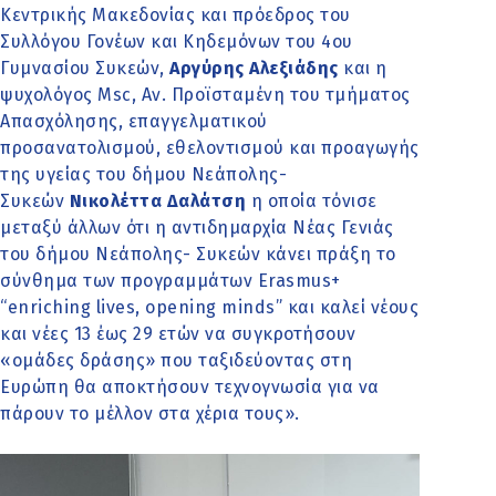
Κεντρικής Μακεδονίας και πρόεδρος του
Συλλόγου Γονέων και Κηδεμόνων του 4ου
Γυμνασίου Συκεών,
Αργύρης Αλεξιάδης
και η
ψυχολόγος Msc, Αν. Προϊσταμένη του τμήματος
Απασχόλησης, επαγγελματικού
προσανατολισμού, εθελοντισμού και προαγωγής
της υγείας του δήμου Νεάπολης-
Συκεών
Νικολέττα Δαλάτση
η οποία τόνισε
μεταξύ άλλων ότι η αντιδημαρχία Νέας Γενιάς
του δήμου Νεάπολης- Συκεών κάνει πράξη το
σύνθημα των προγραμμάτων Erasmus+
“enriching lives, opening minds” και καλεί νέους
και νέες 13 έως 29 ετών να συγκροτήσουν
«ομάδες δράσης» που ταξιδεύοντας στη
Ευρώπη θα αποκτήσουν τεχνογνωσία για να
πάρουν το μέλλον στα χέρια τους».