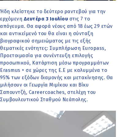
Ήδη κλείστηκε το δεύτερο ραντεβού για την
ερχόμενη
Δευτέρα 3 Ιουλίου
στις 7 το
απόγευμα. Θα αφορά νέους από 18 έως 29 ετών
και αντικείμενό του θα είναι η σύνταξη
βιογραφικού σημειώματος με τις εξής
θεματικές ενότητες: Συμπλήρωση Europass,
Προετοιμασία για συνέντευξη επιλογής
προσωπικού, Κατάρτιση μέσω προγραμμάτων
Erasmus + σε χώρες της Ε.Ε με καλυμμένα το
95% των εξόδων διαμονής και μετακίνησης. Θα
μιλήσουν οι Γεωργία Μιμίκου και Βίκυ
Σαπουντζή, Careercoaches, στελέχη του
Συμβουλευτικού Σταθμού Νεάπολης.