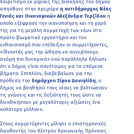
Χαιρετισμό εκ μέρους της διοίκησης του δήμου
απηύθυνε στην πρεμιέρα
η αντιδήμαρχος Νέας
Γενιάς και Οικονομικών Αλεξάνδρα Τερζίδου
η
οποία εξέφρασε την ικανοποίηση και τη χαρά
της για τη μεγάλη συμμετοχή των νέων στο
πρώτο βιωματικό εργαστήριο και τον
ενθουσιασμό που επέδειξαν οι συμμετέχοντες,
«δίνοντάς μας την ώθηση να συνεχίσουμε
ακόμη πιο δυναμικά» ενώ παράλληλα δήλωσε
ότι ο δήμος είναι πανέτοιμος για τα επόμενα
βήματα. Επιπλέον, διαβεβαίωσε για την
πρόθεση του
δημάρχου Σίμου Δανιηλίδη
, ο
δήμος να βοηθήσει τους νέους να βελτιώσουν
τις γνώσεις και τις δεξιότητές τους ώστε να
διεκδικήσουν με μεγαλύτερες αξιώσεις ένα
καλύτερο μέλλον».
Στους συμμετέχοντες μίλησε ο επιστημονικός
διευθυντής του Κέντρου Κοινωνικής Πρόνοιας