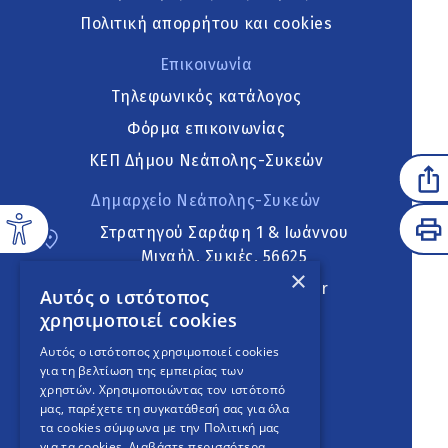
Πολιτική απορρήτου και cookies
Επικοινωνία
Τηλεφωνικός κατάλογος
Φόρμα επικοινωνίας
ΚΕΠ Δήμου Νεάπολης-Συκεών
Δημαρχείο Νεάπολης-Συκεών
Στρατηγού Σαράφη 1 & Ιωάννου
Μιχαήλ, Συκιές, 56625
×
neapoli.sykies@ddt.gov.gr
Αυτός ο ιστότοπος
χρησιμοποιεί cookies
Ακολουθήστε
Αυτός ο ιστότοπος χρησιμοποιεί cookies
για τη βελτίωση της εμπειρίας των
χρηστών. Χρησιμοποιώντας τον ιστότοπό
μας, παρέχετε τη συγκατάθεσή σας για όλα
English Version
τα cookies σύμφωνα με την Πολιτική μας
για τα cookies.
Διαβάστε περισσότερα