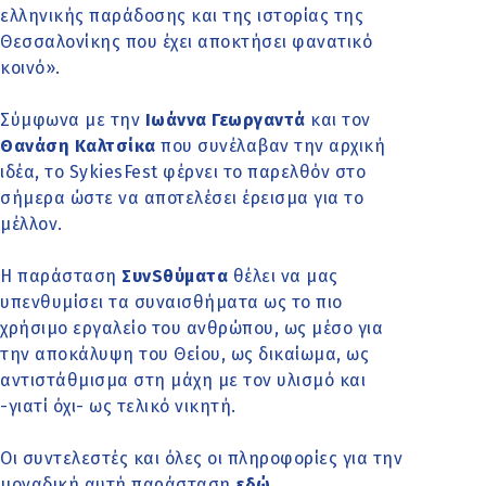
ελληνικής παράδοσης και της ιστορίας της
Θεσσαλονίκης που έχει αποκτήσει φανατικό
κοινό».
Σύμφωνα με την
Ιωάννα Γεωργαντά
και τον
Θανάση Καλτσίκα
που συνέλαβαν την αρχική
ιδέα, το SykiesFest φέρνει το παρελθόν στο
σήμερα ώστε να αποτελέσει έρεισμα για το
μέλλον.
Η παράσταση
ΣυνSθύματα
θέλει να μας
υπενθυμίσει τα συναισθήματα ως το πιο
χρήσιμο εργαλείο του ανθρώπου, ως μέσο για
την αποκάλυψη του Θείου, ως δικαίωμα, ως
αντιστάθμισμα στη μάχη με τον υλισμό και
-γιατί όχι- ως τελικό νικητή.
Οι συντελεστές και όλες οι πληροφορίες για την
μοναδική αυτή παράσταση
εδώ
.