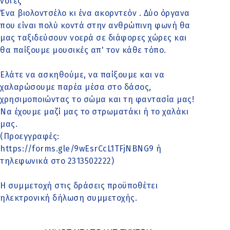
νότες
Ένα βιολοντσέλο κι ένα ακορντεόν . Δύο όργανα
που είναι πολύ κοντά στην ανθρώπινη φωνή θα
μας ταξιδεύσουν νοερά σε διάφορες χώρες και
θα παίξουμε μουσικές απ' τον κάθε τόπο.
Ελάτε να ασκηθούμε, να παίξουμε και να
χαλαρώσουμε παρέα μέσα στο δάσος,
χρησιμοποιώντας το σώμα και τη φαντασία μας!
Να έχουμε μαζί μας το στρωματάκι ή το χαλάκι
μας.
(Προεγγραφές:
https://forms.gle/9wEsrCcL1TFjNBNG9 ή
τηλεφωνικά στο 2313502222)
Η συμμετοχή στις δράσεις προϋποθέτει
ηλεκτρονική δήλωση συμμετοχής.