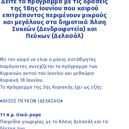
Δείτε το πρόγραμμα με τις δράσεις
της 18ης Ιουνίου που καιρού
επιτρέποντος περιμένουν μικρούς
και μεγάλους στα δημοτικά Άλση
Συκεών (Δενδροφυτεία) και
Πεύκων (Δελασάλ)
Με τον καιρό να είναι ο μόνος αστάθμητος
παράγοντας συνεχίζεται το πρόγραμμα των
Κυριακών αυτού του Ιουνίου και μεθαύριο
Κυριακή 18 Ιουνίου.
Το πρόγραμμα της 3ης Κυριακής έχει ως εξής:
♦ΑΛΣΟΣ ΠΕΥΚΩΝ (ΔΕΛΑΣΑΛ)♦
11 π.μ. Οικό-ραμα
Παιχνίδια γνωριμίας με το Άλσος Δελασάλ και τα
δέντρα του