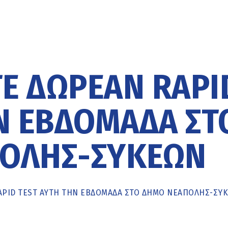
Ε ΔΩΡΕΆΝ RAPI
Ν ΕΒΔΟΜΆΔΑ ΣΤ
ΟΛΗΣ-ΣΥΚΕΏΝ
APID TEST ΑΥΤΉ ΤΗΝ ΕΒΔΟΜΆΔΑ ΣΤΟ ΔΉΜΟ ΝΕΆΠΟΛΗΣ-ΣΥ