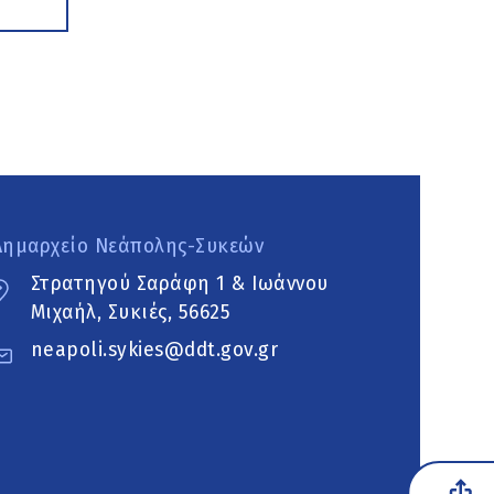
Δημαρχείο Νεάπολης-Συκεών
Στρατηγού Σαράφη 1 & Ιωάννου
Μιχαήλ, Συκιές, 56625
neapoli.sykies@ddt.gov.gr