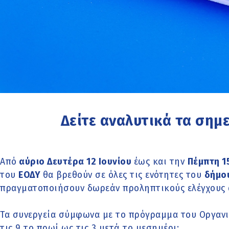
Δείτε αναλυτικά τα σημε
Από
αύριο Δευτέρα 12 Ιουνίου
έως και την
Πέμπτη 1
του
ΕΟΔΥ
θα βρεθούν σε όλες τις ενότητες του
δήμο
πραγματοποιήσουν δωρεάν προληπτικούς ελέγχους 
Τα συνεργεία σύμφωνα με το πρόγραμμα του Οργαν
τις 9 το πρωί ως τις 3 μετά το μεσημέρι: