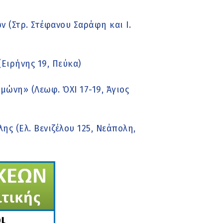
 (Στρ. Στέφανου Σαράφη και Ι.
Ειρήνης 19, Πεύκα)
ώνη» (Λεωφ. ΌΧΙ 17-19, Άγιος
ς (Ελ. Βενιζέλου 125, Νεάπολη,