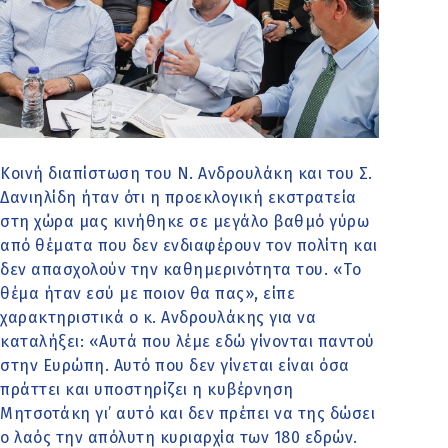
Κοινή διαπίστωση του Ν. Ανδρουλάκη και του Σ.
Δανιηλίδη ήταν ότι η προεκλογική εκστρατεία
στη χώρα μας κινήθηκε σε μεγάλο βαθμό γύρω
από θέματα που δεν ενδιαφέρουν τον πολίτη και
δεν απασχολούν την καθημερινότητα του. «Το
θέμα ήταν εσύ με ποιον θα πας», είπε
χαρακτηριστικά ο κ. Ανδρουλάκης για να
καταλήξει: «Αυτά που λέμε εδώ γίνονται παντού
στην Ευρώπη. Αυτό που δεν γίνεται είναι όσα
πράττει και υποστηρίζει η κυβέρνηση
Μητσοτάκη γι’ αυτό και δεν πρέπει να της δώσει
ο λαός την απόλυτη κυριαρχία των 180 εδρών.