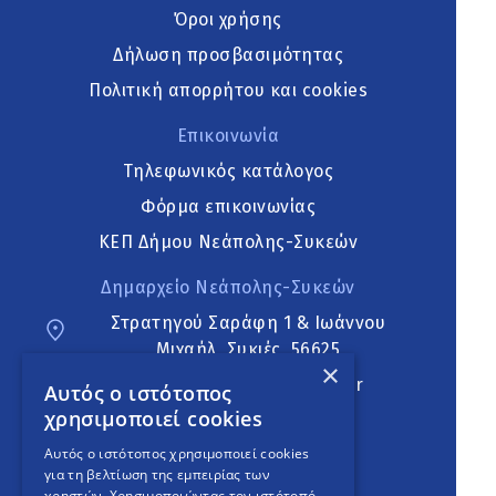
Όροι χρήσης
Δήλωση προσβασιμότητας
Πολιτική απορρήτου και cookies
Επικοινωνία
Τηλεφωνικός κατάλογος
Φόρμα επικοινωνίας
ΚΕΠ Δήμου Νεάπολης-Συκεών
Δημαρχείο Νεάπολης-Συκεών
Στρατηγού Σαράφη 1 & Ιωάννου
Μιχαήλ, Συκιές, 56625
×
neapoli.sykies@ddt.gov.gr
Αυτός ο ιστότοπος
χρησιμοποιεί cookies
Ακολουθήστε
Αυτός ο ιστότοπος χρησιμοποιεί cookies
για τη βελτίωση της εμπειρίας των
χρηστών. Χρησιμοποιώντας τον ιστότοπό