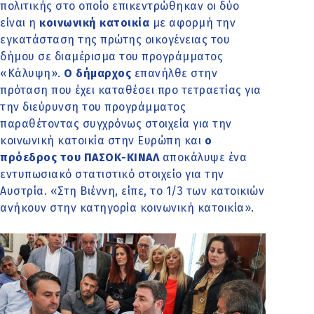
πολιτικής στο οποίο επικεντρώθηκαν οι δύο
είναι η
κοινωνική κατοικία
με αφορμή την
εγκατάσταση της πρώτης οικογένειας του
δήμου σε διαμέρισμα του προγράμματος
«Κάλυψη».
Ο δήμαρχος
επανήλθε στην
πρόταση που έχει καταθέσει προ τετραετίας για
την διεύρυνση του προγράμματος
παραθέτοντας συγχρόνως στοιχεία για την
κοινωνική κατοικία στην Ευρώπη και
ο
πρόεδρος του ΠΑΣΟΚ-ΚΙΝΑΛ
αποκάλυψε ένα
εντυπωσιακό στατιστικό στοιχείο για την
Αυστρία. «Στη Βιέννη, είπε, το 1/3 των κατοικιών
ανήκουν στην κατηγορία κοινωνική κατοικία».