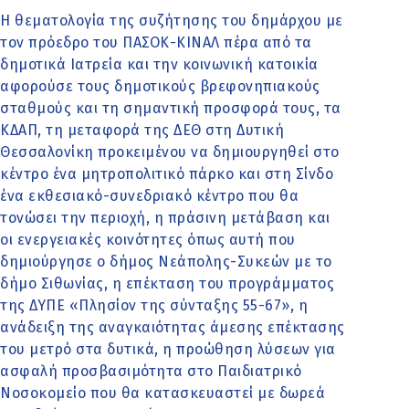
Η θεματολογία της συζήτησης του δημάρχου με
τον πρόεδρο του ΠΑΣΟΚ-ΚΙΝΑΛ πέρα από τα
δημοτικά Ιατρεία και την κοινωνική κατοικία
αφορούσε τους δημοτικούς βρεφονηπιακούς
σταθμούς και τη σημαντική προσφορά τους, τα
ΚΔΑΠ, τη μεταφορά της ΔΕΘ στη Δυτική
Θεσσαλονίκη προκειμένου να δημιουργηθεί στο
κέντρο ένα μητροπολιτικό πάρκο και στη Σίνδο
ένα εκθεσιακό-συνεδριακό κέντρο που θα
τονώσει την περιοχή, η πράσινη μετάβαση και
οι ενεργειακές κοινότητες όπως αυτή που
δημιούργησε ο δήμος Νεάπολης-Συκεών με το
δήμο Σιθωνίας, η επέκταση του προγράμματος
της ΔΥΠΕ «Πλησίον της σύνταξης 55-67», η
ανάδειξη της αναγκαιότητας άμεσης επέκτασης
του μετρό στα δυτικά, η προώθηση λύσεων για
ασφαλή προσβασιμότητα στο Παιδιατρικό
Νοσοκομείο που θα κατασκευαστεί με δωρεά