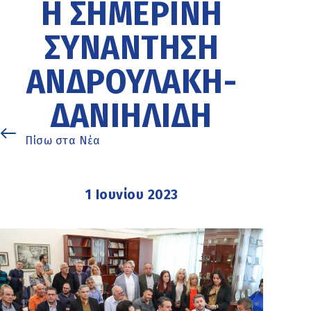
Η ΣΗΜΕΡΙΝΉ
ΣΥΝΆΝΤΗΣΗ
ΑΝΔΡΟΥΛΆΚΗ-
ΔΑΝΙΗΛΊΔΗ
Πίσω στα Νέα
1 Ιουνίου 2023