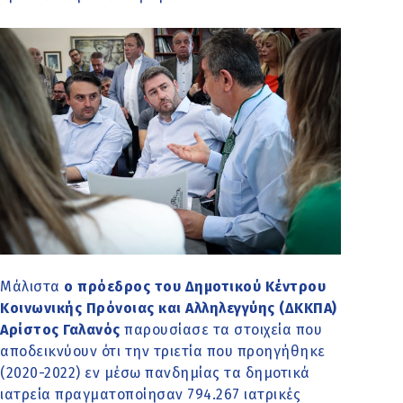
Μάλιστα
ο πρόεδρος του Δημοτικού Κέντρου
Κοινωνικής Πρόνοιας και Αλληλεγγύης (ΔΚΚΠΑ)
Αρίστος Γαλανός
παρουσίασε τα στοιχεία που
αποδεικνύουν ότι την τριετία που προηγήθηκε
(2020-2022) εν μέσω πανδημίας τα δημοτικά
ιατρεία πραγματοποίησαν 794.267 ιατρικές