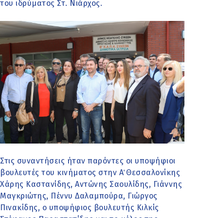
του ιδρύματος Στ. Νιάρχος.
Στις συναντήσεις ήταν παρόντες οι υποψήφιοι
βουλευτές του κινήματος στην Α΄ Θεσσαλονίκης
Χάρης Καστανίδης, Αντώνης Σαουλίδης, Γιάννης
Μαγκριώτης, Πέννυ Δαλαμπούρα, Γιώργος
Πινακίδης, ο υποψήφιος βουλευτής Κιλκίς