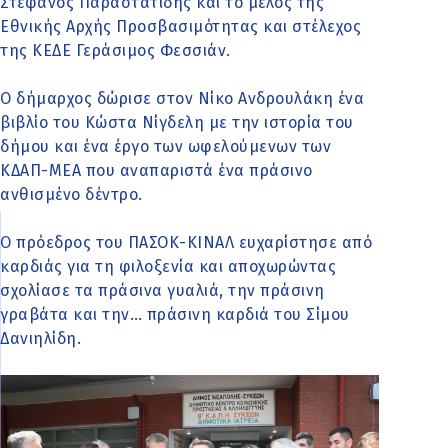
Στέφανος Παραστατίδης και το μέλος της
Εθνικής Αρχής Προσβασιμότητας και στέλεχος
της ΚΕΔΕ Γεράσιμος Φεσσιάν.
Ο δήμαρχος δώρισε στον Νίκο Ανδρουλάκη ένα
βιβλίο του Κώστα Νίγδελη με την ιστορία του
δήμου και ένα έργο των ωφελούμενων των
ΚΔΑΠ-ΜΕΑ που αναπαριστά ένα πράσινο
ανθισμένο δέντρο.
Ο πρόεδρος του ΠΑΣΟΚ-ΚΙΝΑΛ ευχαρίστησε από
καρδιάς για τη φιλοξενία και αποχωρώντας
σχολίασε τα πράσινα γυαλιά, την πράσινη
γραβάτα και την… πράσινη καρδιά του Σίμου
Δανιηλίδη.