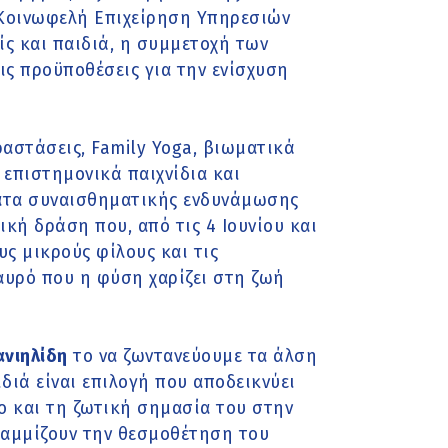
 Κοινωφελή Επιχείρηση Υπηρεσιών
ίς και παιδιά, η συμμετοχή των
ς προϋποθέσεις για την ενίσχυση
αστάσεις, Family Yoga, βιωματικά
 επιστημονικά παιχνίδια και
ατα συναισθηματικής ενδυνάμωσης
κή δράση που, από τις 4 Ιουνίου και
υς μικρούς φίλους και τις
αυρό που η φύση χαρίζει στη ζωή
νιηλίδη
το να ζωντανεύουμε τα άλση
διά είναι επιλογή που αποδεικνύει
ο και τη ζωτική σημασία του στην
ραμμίζουν την θεσμοθέτηση του