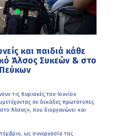
νείς και παιδιά κάθε
ικό Άλσος Συκεών & στο
 Πεύκων
ουν τις Κυριακές του Ιουνίου
υμμετέχοντας σε δεκάδες πρωτότυπες
στο Άλσος», που διοργανώνει και
τέμβριο, ως συνεργασία της