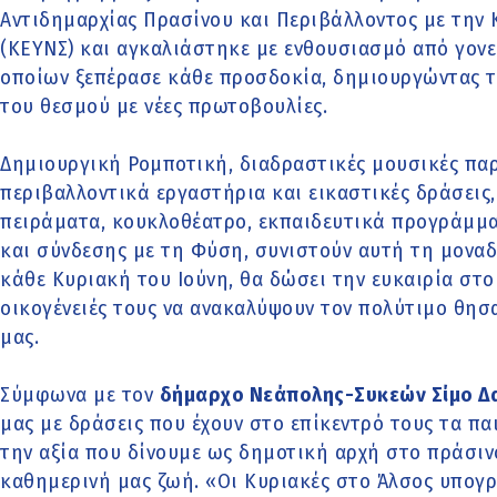
Αντιδημαρχίας Πρασίνου και Περιβάλλοντος με την
(ΚΕΥΝΣ) και αγκαλιάστηκε με ενθουσιασμό από γονε
οποίων ξεπέρασε κάθε προσδοκία, δημιουργώντας τι
του θεσμού με νέες πρωτοβουλίες.
Δημιουργική Ρομποτική, διαδραστικές μουσικές παρ
περιβαλλοντικά εργαστήρια και εικαστικές δράσεις,
πειράματα, κουκλοθέατρο, εκπαιδευτικά προγράμμ
και σύνδεσης με τη Φύση, συνιστούν αυτή τη μοναδι
κάθε Κυριακή του Ιούνη, θα δώσει την ευκαιρία στο
οικογένειές τους να ανακαλύψουν τον πολύτιμο θησ
μας.
Σύμφωνα με τον
δήμαρχο Νεάπολης-Συκεών Σίμο Δα
μας με δράσεις που έχουν στο επίκεντρό τους τα παι
την αξία που δίνουμε ως δημοτική αρχή στο πράσιν
καθημερινή μας ζωή. «Οι Κυριακές στο Άλσος υπογ