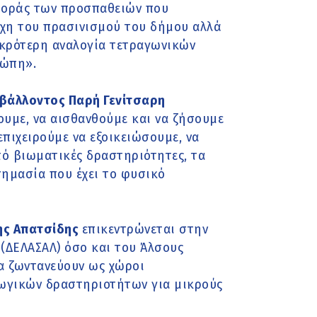
φοράς των προσπαθειών που
χη του πρασινισμού του δήμου αλλά
ικρότερη αναλογία τετραγωνικών
ρώπη».
ιβάλλοντος Παρή Γενίτσαρη
ουμε, να αισθανθούμε και να ζήσουμε
επιχειρούμε να εξοικειώσουμε, να
ό βιωματικές δραστηριότητες, τα
σημασία που έχει το φυσικό
ης Απατσίδης
επικεντρώνεται στην
(ΔΕΛΑΣΑΛ) όσο και του Άλσους
α ζωντανεύουν ως χώροι
γωγικών δραστηριοτήτων για μικρούς
.