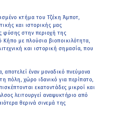
ισμένο κτήμα του Τζέκη Άμποτ,
τικής και ιστορικής μας
ς φύσης στην περιοχή της
ό Κήπο με πλούσια βιοποικιλότητα,
λιτεχνική και ιστορική σημασία, που
, αποτελεί έναν μοναδικό πνεύμονα
τη πόλη, χώρο ιδανικό για περίπατο,
πισκέπτονται εκατοντάδες μικροί και
 Άλσος λειτουργεί αναψυκτήριο από
αιότερα θερινά σινεμά της