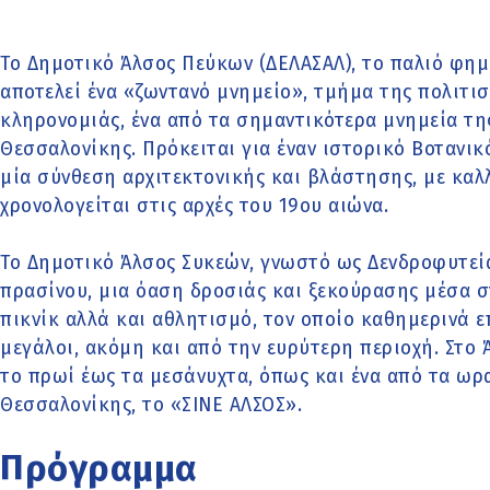
Το Δημοτικό Άλσος Πεύκων (ΔΕΛΑΣΑΛ), το παλιό φημ
αποτελεί ένα «ζωντανό μνημείο», τμήμα της πολιτισ
κληρονομιάς, ένα από τα σημαντικότερα μνημεία τη
Θεσσαλονίκης. Πρόκειται για έναν ιστορικό Βοτανικ
μία σύνθεση αρχιτεκτονικής και βλάστησης, με καλ
χρονολογείται στις αρχές του 19ου αιώνα.
Το Δημοτικό Άλσος Συκεών, γνωστό ως Δενδροφυτεία
πρασίνου, μια όαση δροσιάς και ξεκούρασης μέσα σ
πικνίκ αλλά και αθλητισμό, τον οποίο καθημερινά ε
μεγάλοι, ακόμη και από την ευρύτερη περιοχή. Στο
το πρωί έως τα μεσάνυχτα, όπως και ένα από τα ωρ
Θεσσαλονίκης, το «ΣΙΝΕ ΑΛΣΟΣ».
Πρόγραμμα