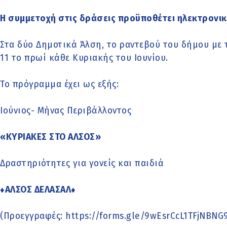
Η συμμετοχή στις δράσεις προϋποθέτει ηλεκτρονι
Στα δύο Δημοτικά Άλση, το ραντεβού του δήμου με τ
11 το πρωί κάθε Κυριακής του Ιουνίου.
Το πρόγραμμα έχει ως εξής:
Ιούνιος- Μήνας Περιβάλλοντος
«ΚΥΡΙΑΚΕΣ ΣΤΟ ΑΛΣΟΣ»
Δραστηριότητες για γονείς και παιδιά
♦ΑΛΣΟΣ ΔΕΛΑΣΑΛ♦
(Προεγγραφές: https://forms.gle/9wEsrCcL1TFjNBNG