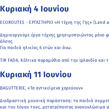
Κυριακή 4 Ιουνίου
ECOROUTES - ΕΡΓΑΣΤΗΡΙΟ «Η τέχνη της Γης» (Land a
Δημιουργούμε έργα τέχνης χρησιμοποιώντας μόνο 
άλσος
Για παιδιά ηλικίας 6 ετών και άνω.
TIR FADA, Κέλτικα παραμύθια από την Ιρλανδία και τ
Κυριακή 11 Ιουνίου
BAGUTTERIE, «Τα αντικείμενα χορεύουν»
Διαδραστική μουσική παράσταση: τα παιδιά συμμετ
και του λόγου τους, μετατρέποντας ανακυκλώσιμα α