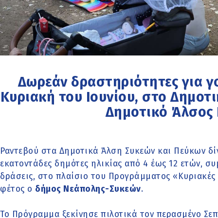
Δωρεάν δραστηριότητες για γο
Κυριακή του Ιουνίου, στο Δημοτ
Δημοτικό Άλσος
Ραντεβού στα Δημοτικά Άλση Συκεών και Πεύκων δίν
εκατοντάδες δημότες ηλικίας από 4 έως 12 ετών, σ
δράσεις, στο πλαίσιο του Προγράμματος «Κυριακές 
φέτος ο
δήμος Νεάπολης-Συκεών
.
Το Πρόγραμμα ξεκίνησε πιλοτικά τον περασμένο Σεπ