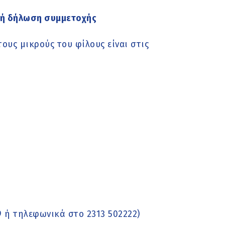
κή δήλωση συμμετοχής
ους μικρούς του φίλους είναι στις
9 ή τηλεφωνικά στο 2313 502222)