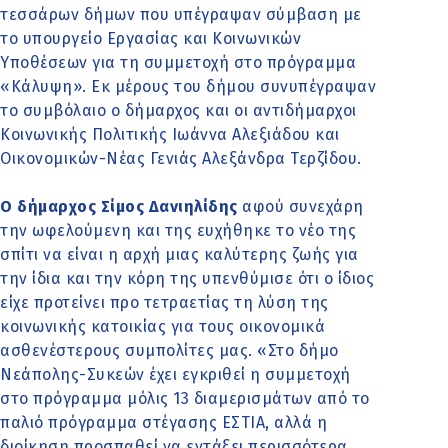
τεσσάρων δήμων που υπέγραψαν σύμβαση με
το υπουργείο Εργασίας και Κοινωνικών
Υποθέσεων για τη συμμετοχή στο πρόγραμμα
«Κάλυψη». Εκ μέρους του δήμου συνυπέγραψαν
το συμβόλαιο ο δήμαρχος και οι αντιδήμαρχοι
Κοινωνικής Πολιτικής Ιωάννα Αλεξιάδου και
Οικονομικών-Νέας Γενιάς Αλεξάνδρα Τερζίδου.
Ο δήμαρχος Σίμος Δανιηλίδης
αφού συνεχάρη
την ωφελούμενη και της ευχήθηκε το νέο της
σπίτι να είναι η αρχή μιας καλύτερης ζωής για
την ίδια και την κόρη της υπενθύμισε ότι ο ίδιος
είχε προτείνει προ τετραετίας τη λύση της
κοινωνικής κατοικίας για τους οικονομικά
ασθενέστερους συμπολίτες μας. «Στο δήμο
Νεάπολης-Συκεών έχει εγκριθεί η συμμετοχή
στο πρόγραμμα μόλις 13 διαμερισμάτων από το
παλιό πρόγραμμα στέγασης ΕΣΤΙΑ, αλλά η
διοίκηση προσπαθεί να εντάξει περισσότερα.