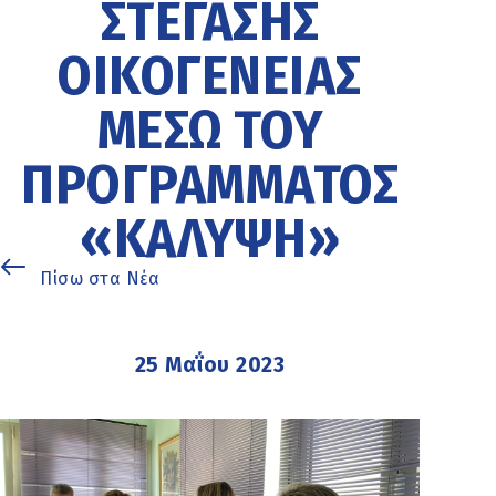
ΣΤΈΓΑΣΗΣ
ΟΙΚΟΓΈΝΕΙΑΣ
ΜΈΣΩ ΤΟΥ
ΠΡΟΓΡΆΜΜΑΤΟΣ
«ΚΆΛΥΨΗ»
Πίσω στα Νέα
25 Μαΐου 2023