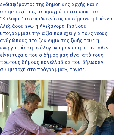
ενδιαφέροντος της δημοτικής αρχής και η
συμμετοχή μας σε προγράμματα όπως το
‘’Κάλυψη’’ το αποδεικνύει», επισήμανε η Ιωάννα
Αλεξιάδου ενώ η Αλεξάνδρα Τερζίδου
υπογράμμισε την αξία που έχει για τους νέους
ανθρώπους στο ξεκίνημα της ζωής τους η
ενεργοποίηση ανάλογων προγραμμάτων. «Δεν
είναι τυχαίο που ο δήμος μας είναι από τους
πρώτους δήμους πανελλαδικά που δήλωσαν
συμμετοχή στο πρόγραμμα», τόνισε.