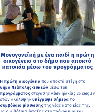
Μονογονεϊκή με ένα παιδί η πρώτη
οικογένεια στο δήμο που αποκτά
κατοικία μέσω του προγράμματος
Η πρώτη οικογένεια
που αποκτά στέγη στο
δήμο Νεάπολης-Συκεών
μέσω του
προγράμματος
στέγασης νέων ηλικίας 25 έως 39
ετών «Κάλυψη»
υπέγραψε σήμερα το
συμβόλαιο μίσθωσης
της νέας κατοικίας της.
Τα συμβόλαια ένταξης στο πρόγραμμα και