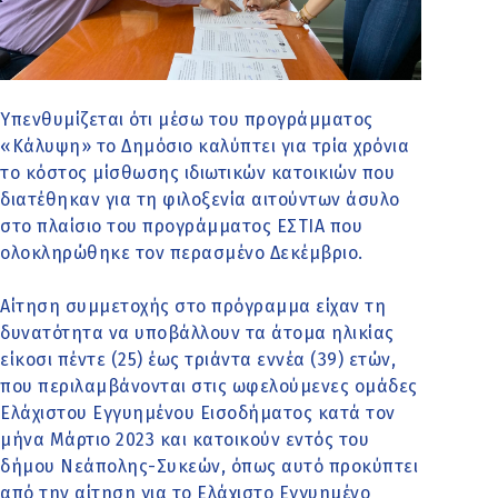
Υπενθυμίζεται ότι μέσω του προγράμματος
«Κάλυψη» το Δημόσιο καλύπτει για τρία χρόνια
το κόστος μίσθωσης ιδιωτικών κατοικιών που
διατέθηκαν για τη φιλοξενία αιτούντων άσυλο
στο πλαίσιο του προγράμματος ΕΣΤΙΑ που
ολοκληρώθηκε τον περασμένο Δεκέμβριο.
Αίτηση συμμετοχής στο πρόγραμμα είχαν τη
δυνατότητα να υποβάλλουν τα άτομα ηλικίας
είκοσι πέντε (25) έως τριάντα εννέα (39) ετών,
που περιλαμβάνονται στις ωφελούμενες ομάδες
Ελάχιστου Εγγυημένου Εισοδήματος κατά τον
μήνα Μάρτιο 2023 και κατοικούν εντός του
δήμου Νεάπολης-Συκεών, όπως αυτό προκύπτει
από την αίτηση για το Ελάχιστο Εγγυημένο