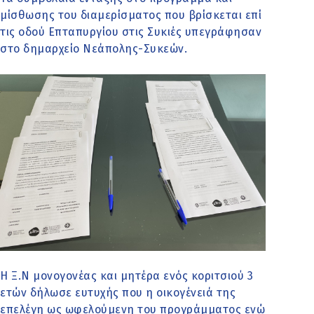
μίσθωσης του διαμερίσματος που βρίσκεται επί
τις οδού Επταπυργίου στις Συκιές υπεγράφησαν
στο δημαρχείο Νεάπολης-Συκεών.
Η Ξ.N μονογονέας και μητέρα ενός κοριτσιού 3
ετών δήλωσε ευτυχής που η οικογένειά της
επελέγη ως ωφελούμενη του προγράμματος ενώ