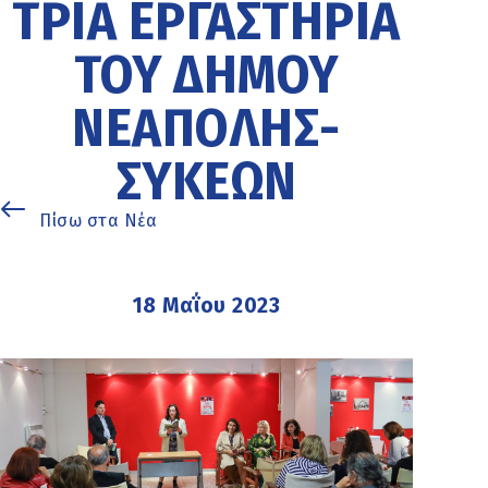
ΤΡΊΑ ΕΡΓΑΣΤΉΡΙΑ
ΤΟΥ ΔΉΜΟΥ
ΝΕΆΠΟΛΗΣ-
ΣΥΚΕΏΝ
Πίσω στα Νέα
18 Μαΐου 2023