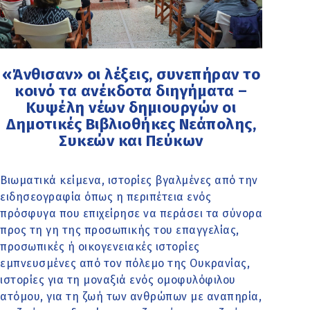
«Άνθισαν» οι λέξεις, συνεπήραν το
κοινό τα ανέκδοτα διηγήματα –
Κυψέλη νέων δημιουργών οι
Δημοτικές Βιβλιοθήκες Νεάπολης,
Συκεών και Πεύκων
Βιωματικά κείμενα, ιστορίες βγαλμένες από την
ειδησεογραφία όπως η περιπέτεια ενός
πρόσφυγα που επιχείρησε να περάσει τα σύνορα
προς τη γη της προσωπικής του επαγγελίας,
προσωπικές ή οικογενειακές ιστορίες
εμπνευσμένες από τον πόλεμο της Ουκρανίας,
ιστορίες για τη μοναξιά ενός ομοφυλόφιλου
ατόμου, για τη ζωή των ανθρώπων με αναπηρία,