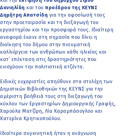
και την
εκτίμηση του δημάρχου Σίμου
Δανιηλίδη
και του
προέδρου της ΚΕΥΝΣ
Δημήτρη Απατσίδη
για την αφοσίωσή τους
στην προετοιμασία και τη διεξαγωγή του
εργαστηρίου και την προσφορά τους. Ιδιαίτερη
αναφορά έκανε στη σημασία που δίνει η
διοίκηση του δήμου στην πνευματική
καλλιέργεια των ανθρώπων κάθε ηλικίας και
κατ’ επέκταση στις δραστηριότητες που
ενισχύουν την πολιτιστική ατζέντα.
Ειδικές ευχαριστίες απηύθυνε στα στελέχη των
Δημοτικών Βιβλιοθηκών της ΚΕΥΝΣ για την
αμέριστη βοήθειά τους στη διεξαγωγή του
κύκλου των Εργαστηρίων Δημιουργικής Γραφής,
Χαρούλα Ματζίρη, Λία Καραμπάσογλου και
Κατερίνα Κρητικοπούλου.
Ιδιαίτερα συγκινητική ήταν η ανάγνωση