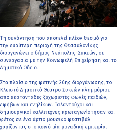
Τη συνάντηση που αποτελεί πλέον θεσμό για
την ευρύτερη περιοχή της Θεσσαλονίκης
διοργανώνει ο δήμος Νεάπολης-Συκεών, σε
συνεργασία με την Κοινωφελή Επιχείρηση και το
Δημοτικό Ωδείο.
Στο πλαίσιο της φετινής 26ης διοργάνωσης, το
Κλειστό Δημοτικό Θέατρο Συκεών πλημμύρισε
από εκατοντάδες ξεχωριστές φωνές παιδιών,
εφήβων και ενηλίκων. Ταλαντούχοι και
δημιουργικοί καλλιτέχνες πρωταγωνίστησαν και
φέτος σε ένα άρτιο μουσικό φεστιβάλ
χαρίζοντας στο κοινό μία μοναδική εμπειρία.