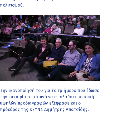
πολιτισμού.
Την ικανοποίησή του για το τριήμερο που έδωσε
την ευκαιρία στο κοινό να απολαύσει μουσική
υψηλών προδιαγραφών εξέφρασε και ο
πρόεδρος της ΚΕΥΝΣ Δημήτρης Απατσίδης.