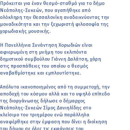
Πρόκειται για έναν θεσμό-σταθμό για το δήμο
Νεάπολης-Συκεών, που αγαπήθηκε από
ολόκληρη την Θεσσαλονίκη αναδεικνύοντας την
μοναδικότητα και την ξεχωριστή φιλοσοφία της
χορωδιακής μουσικής.
Η Πανελλήνια Συνάντηση Χορωδιών είναι
αφιερωμένη στη μνήμη του εκλιπόντα
δημοτικού συμβούλου Γιάννη Δαλάτση, χάρη
στις προσπάθειες του οποίου ο θεσμός
αναβαθμίστηκε και εμπλουτίστηκε.
Απόλυτα ικανοποιημένος από τη συμμετοχή, την
αποδοχή του κόσμου αλλά και το υψηλό επίπεδο
της διοργάνωσης δήλωσε ο δήμαρχος
Νεάπολης-Συκεών Σίμος Δανιηλίδης στο
κλείσιμο του τριημέρου ενώ παράλληλα
αναφέρθηκε στην έμφαση που δίνει η διοίκηση
του δήμου σε όλες τις εκφάνσεις του