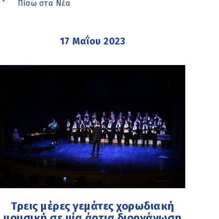
Πίσω στα Νέα
17 Μαΐου 2023
Τρεις μέρες γεμάτες χορωδιακή
μουσική σε μία άρτια διοργάνωση