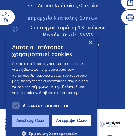
ΚΕΠ Δήμου Νεάπολης-Συκεών
Δημαρχείο Νεάπολης-Συκεών
Στρατηγού Σαράφη 1 & Ιωάννου
Μιχαήλ, Συκιές, 56625
×
neapoli.sykies@ddt.gov.gr
Αυτός ο ιστότοπος
χρησιμοποιεί cookies
Ακολουθήστε
Αυτός ο ιστότοπος χρησιμοποιεί cookies
για τη βελτίωση της εμπειρίας των
χρηστών. Χρησιμοποιώντας τον ιστότοπό
μας, παρέχετε τη συγκατάθεσή σας για όλα
English Version
τα cookies σύμφωνα με την Πολιτική μας
για τα cookies.
Διαβάστε περισσότερα
An
project
Απολύτως απαραίτητα
Αποδοχή όλων
Απόρριψη όλων
Εμφάνιση λεπτομερειών