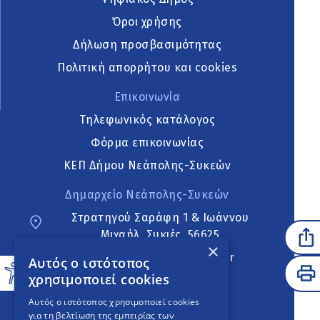
Όροι χρήσης
Δήλωση προσβασιμότητας
Πολιτική απορρήτου και cookies
Επικοινωνία
Τηλεφωνικός κατάλογος
Φόρμα επικοινωνίας
ΚΕΠ Δήμου Νεάπολης-Συκεών
Δημαρχείο Νεάπολης-Συκεών
Στρατηγού Σαράφη 1 & Ιωάννου
Μιχαήλ, Συκιές, 56625
×
neapoli.sykies@ddt.gov.gr
Αυτός ο ιστότοπος
χρησιμοποιεί cookies
Ακολουθήστε
Αυτός ο ιστότοπος χρησιμοποιεί cookies
για τη βελτίωση της εμπειρίας των