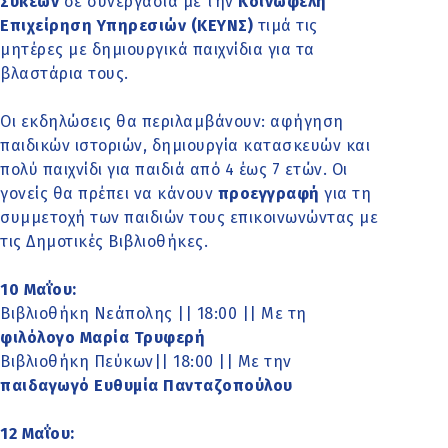
Συκεών
σε συνεργασία με την
Κοινωφελή
Επιχείρηση Υπηρεσιών (ΚΕΥΝΣ)
τιμά τις
μητέρες με δημιουργικά παιχνίδια για τα
βλαστάρια τους.
Οι εκδηλώσεις θα περιλαμβάνουν: αφήγηση
παιδικών ιστοριών, δημιουργία κατασκευών και
πολύ παιχνίδι για παιδιά από 4 έως 7 ετών. Οι
γονείς θα πρέπει να κάνουν
προεγγραφή
για τη
συμμετοχή των παιδιών τους επικοινωνώντας με
τις Δημοτικές Βιβλιοθήκες.
10 Μαΐου:
Βιβλιοθήκη Νεάπολης || 18:00 || Με τη
φιλόλογο Μαρία Τρυφερή
Βιβλιοθήκη Πεύκων|| 18:00 || Με την
παιδαγωγό Ευθυμία Πανταζοπούλου
12 Μαΐου: