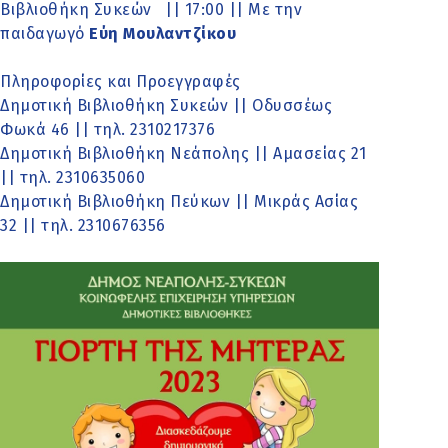
Βιβλιοθήκη Συκεών || 17:00 || Με την
παιδαγωγό
Εύη Μουλαντζίκου
Πληροφορίες και Προεγγραφές
Δημοτική Βιβλιοθήκη Συκεών || Οδυσσέως
Φωκά 46 || τηλ. 2310217376
Δημοτική Βιβλιοθήκη Νεάπολης || Αμασείας 21
|| τηλ. 2310635060
Δημοτική Βιβλιοθήκη Πεύκων || Μικράς Ασίας
32 || τηλ. 2310676356