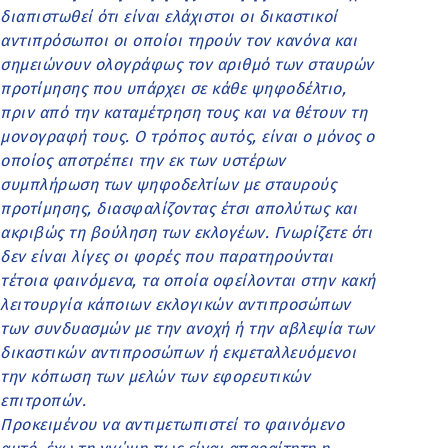
διαπιστωθεί ότι είναι ελάχιστοι οι δικαστικοί
αντιπρόσωποι οι οποίοι τηρούν τον κανόνα και
σημειώνουν ολογράφως τον αριθμό των σταυρών
προτίμησης που υπάρχει σε κάθε ψηφοδέλτιο,
πριν από την καταμέτρηση τους και να θέτουν τη
μονογραφή τους. Ο τρόπος αυτός, είναι ο μόνος ο
οποίος αποτρέπει την εκ των υστέρων
συμπλήρωση των ψηφοδελτίων με σταυρούς
προτίμησης, διασφαλίζοντας έτσι απολύτως και
ακριβώς τη βούληση των εκλογέων. Γνωρίζετε ότι
δεν είναι λίγες οι φορές που παρατηρούνται
τέτοια φαινόμενα, τα οποία οφείλονται στην κακή
λειτουργία κάποιων εκλογικών αντιπροσώπων
των συνδυασμών με την ανοχή ή την αβλεψία των
δικαστικών αντιπροσώπων ή εκμεταλλευόμενοι
την κόπωση των μελών των εφορευτικών
επιτροπών.
Προκειμένου να αντιμετωπιστεί το φαινόμενο