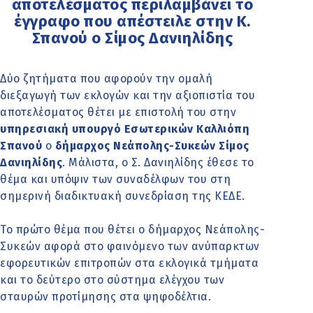
αποτελέσματος περιλαμβάνει το
έγγραφο που απέστειλε στην Κ.
Σπανού ο Σίμος Δανιηλίδης
Δύο ζητήματα που αφορούν την ομαλή
διεξαγωγή των εκλογών και την αξιοπιστία του
αποτελέσματος θέτει με επιστολή του στην
υπηρεσιακή υπουργό Εσωτερικών Καλλιόπη
Σπανού
ο
δήμαρχος Νεάπολης-Συκεών Σίμος
Δανιηλίδης
. Μάλιστα, ο Σ. Δανιηλίδης έθεσε το
θέμα και υπόψιν των συναδέλφων του στη
σημερινή διαδικτυακή συνεδρίαση της ΚΕΔΕ.
Το πρώτο θέμα που θέτει ο δήμαρχος Νεάπολης-
Συκεών αφορά στο φαινόμενο των ανύπαρκτων
εφορευτικών επιτροπών στα εκλογικά τμήματα
και το δεύτερο στο σύστημα ελέγχου των
σταυρών προτίμησης στα ψηφοδέλτια.