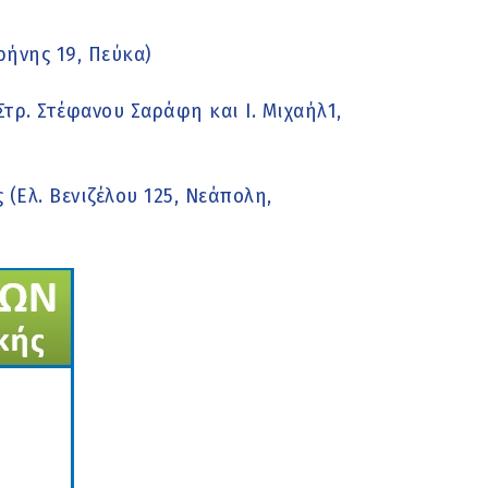
ήνης 19, Πεύκα)
τρ. Στέφανου Σαράφη και Ι. Μιχαήλ1,
Ελ. Βενιζέλου 125, Νεάπολη,