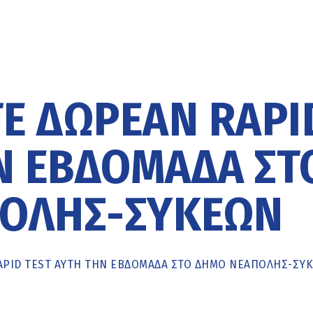
Ε ΔΩΡΕΆΝ RAPI
Ν ΕΒΔΟΜΆΔΑ ΣΤ
ΟΛΗΣ-ΣΥΚΕΏΝ
APID TEST ΑΥΤΉ ΤΗΝ ΕΒΔΟΜΆΔΑ ΣΤΟ ΔΉΜΟ ΝΕΆΠΟΛΗΣ-ΣΥ