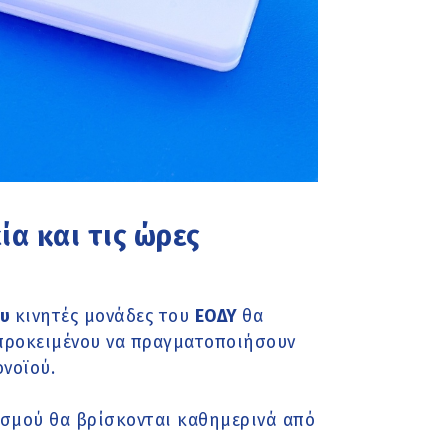
ία και τις ώρες
ου
κινητές μονάδες του
ΕΟΔΥ
θα
ροκειμένου να πραγματοποιήσουν
νοϊού.
ισμού θα βρίσκονται καθημερινά από