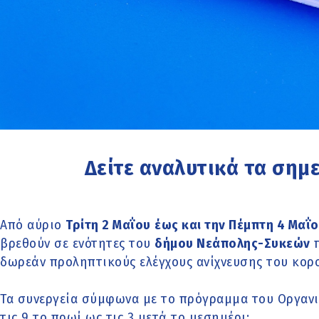
Δείτε αναλυτικά τα σημε
Από αύριο
Τρίτη 2 Μαΐου
έως και την Πέμπτη 4 Μαΐ
βρεθούν σε ενότητες του
δήμου Νεάπολης-Συκεών
π
δωρεάν προληπτικούς ελέγχους ανίχνευσης του κορο
Τα συνεργεία σύμφωνα με το πρόγραμμα του Οργαν
τις 9 το πρωί ως τις 3 μετά το μεσημέρι: