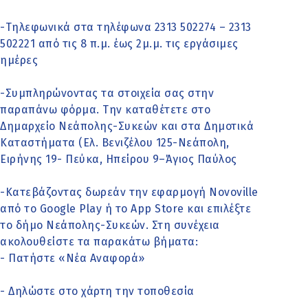
-Τηλεφωνικά στα τηλέφωνα 2313 502274 – 2313
502221 από τις 8 π.μ. έως 2μ.μ. τις εργάσιμες
ημέρες
-Συμπληρώνοντας τα στοιχεία σας στην
παραπάνω φόρμα. Την καταθέτετε στο
Δημαρχείο Νεάπολης-Συκεών και στα Δημοτικά
Καταστήματα (Ελ. Βενιζέλου 125-Νεάπολη,
Ειρήνης 19- Πεύκα, Ηπείρου 9–Άγιος Παύλος
-Κατεβάζοντας δωρεάν την εφαρμογή Novoville
από το Google Play ή το App Store και επιλέξτε
το δήμο Νεάπολης-Συκεών. Στη συνέχεια
ακολουθείστε τα παρακάτω βήματα:
- Πατήστε «Νέα Αναφορά»
- Δηλώστε στο χάρτη την τοποθεσία