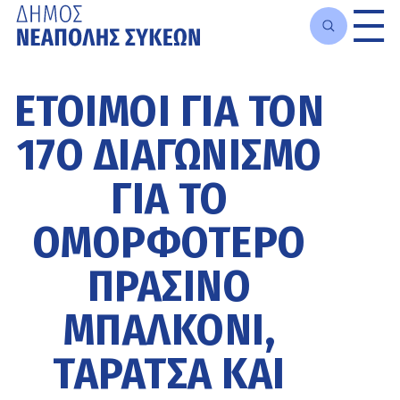
Μετάβαση
στο
ΈΤΟΙΜΟΙ ΓΙΑ ΤΟΝ
κυρίως
περιεχόμενο
17Ο ΔΙΑΓΩΝΙΣΜΌ
ΓΙΑ ΤΟ
ΟΜΟΡΦΌΤΕΡΟ
ΠΡΆΣΙΝΟ
ΜΠΑΛΚΌΝΙ,
ΤΑΡΆΤΣΑ ΚΑΙ