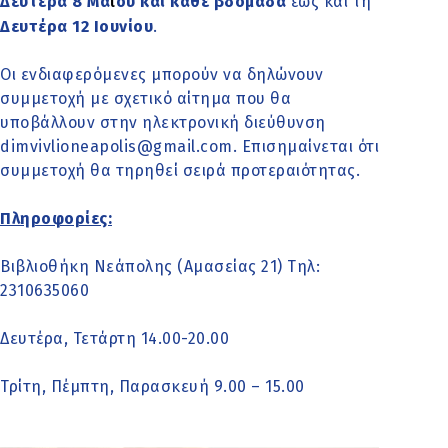
Δευτέρα 8 Μα
ου και κάθε βδομάδα
έως και τη
ΐ
Δευτέρα 12 Ιουνίου
.
Οι ενδιαφερόμενες μπορούν να δηλώνουν
συμμετοχή με σχετικό αίτημα που θα
υποβάλλουν στην ηλεκτρονική διεύθυνση
dimvivlioneapolis@gmail.com
. Επισημαίνεται ότι
συμμετοχή θα τηρηθεί σειρά προτεραιότητας.
Πληροφορίες:
Βιβλιοθήκη Νεάπολης (Αμασείας 21) Τηλ:
2310635060
Δευτέρα, Τετάρτη 14.00-20.00
Τρίτη, Πέμπτη, Παρασκευή 9.00 – 15.00