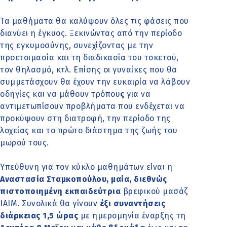
Τα μαθήματα θα καλύψουν όλες τις φάσεις που
διανύει η έγκυος. Ξεκινώντας από την περίοδο
της εγκυμοσύνης, συνεχίζοντας με την
προετοιμασία και τη διαδικασία του τοκετού,
τον θηλασμό, κτλ. Επίσης οι γυναίκες που θα
συμμετάσχουν θα έχουν την ευκαιρία να λάβουν
οδηγίες και να μάθουν τρόπου
ς
για να
αντιμετωπίσουν προβλήματα που ενδέχεται να
προκύψουν στη διατροφή, την περίοδο της
λοχείας και το πρώτο διάστημα της ζωής του
μωρού τους.
Υπεύθυνη για τον κύκλο μαθημάτων είναι η
Αναστασία Σταμκοπούλου, μαία, διεθνώς
πιστοποιημένη εκπαιδεύτρια
βρεφικού μασάζ
ΙΑΙΜ. Συνολικά θα γίνουν
έξι συναντήσεις
διάρκειας 1,5 ώρας
με ημερομηνία έναρξης τη