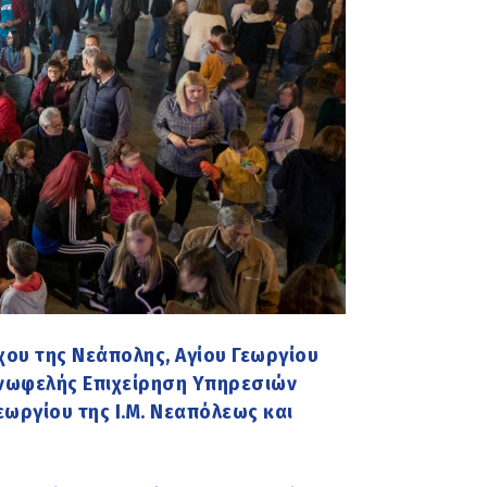
χου της Νεάπολης, Αγίου Γεωργίου
νωφελής Επιχείρηση Υπηρεσιών
εωργίου της Ι.Μ. Νεαπόλεως και