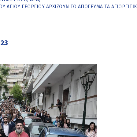
ΟΥ ΑΓΊΟΥ ΓΕΩΡΓΊΟΥ ΑΡΧΊΖΟΥΝ ΤΟ ΑΠΌΓΕΥΜΑ ΤΑ ΑΓΙΩΡΓΊΤΙ
023