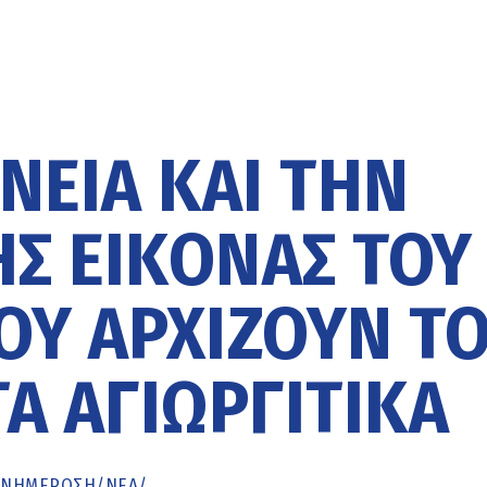
ΝΕΊΑ ΚΑΙ ΤΗΝ
Σ ΕΙΚΌΝΑΣ ΤΟΥ
ΟΥ ΑΡΧΊΖΟΥΝ Τ
Α ΑΓΙΩΡΓΊΤΙΚΑ
ΕΝΗΜΈΡΩΣΗ
/
ΝΕΑ
/