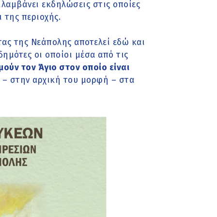
ιλαμβάνει εκδηλώσεις στις οποίες
 της περιοχής.
τας της Νεάπολης αποτελεί εδώ και
δημότες οι οποίοι μέσα από τις
μούν τον Άγιο στον οποίο είναι
 – στην αρχική του μορφή – στα