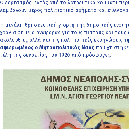
Ο εορτασμός, εκτός από το λατρευτικό κομμάτι περ
λαμβάνουν μέρος πολιτιστικά σχήματα και σύλλογοι
Η μεγάλη θρησκευτική γιορτή της δημοτικής ενότη
χρόνια σημείο αναφοράς για τους πιστούς και τους 
ακολουθίες αλλά και τις πολιτιστικές εκδηλώσεις
τι
αφιερωμένος ο Μητροπολιτικός Ναός
που χτίστηκε
τέλη της δεκαετίας του 1920 από πρόσφυγες.