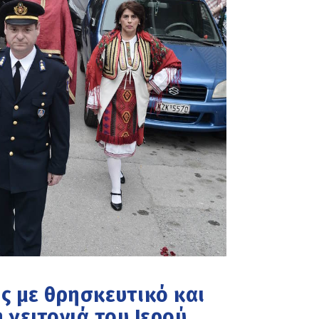
ς με θρησκευτικό και
 γειτονιά του Ιερού