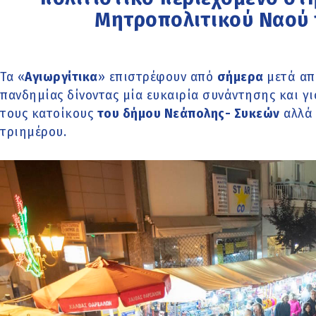
Μητροπολιτικού Ναού 
Τα «
Αγιωργίτικα
» επιστρέφουν από
σήμερα
μετά απ
πανδημίας δίνοντας μία ευκαιρία συνάντησης και γι
τους κατοίκους
του δήμου Νεάπολης- Συκεών
αλλά 
τριημέρου.