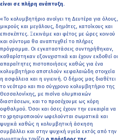
είναι σε πλήρη ανάπτυξη
.
«Το κολυμβητήριο ανοίγει τη Δευτέρα για όλους,
μικρούς και μεγάλους, δημότες, κατοίκους και
επισκέπτες. Ξεκινάμε και φέτος με ώρες κοινού
και σύντομα θα αναπτυχθεί το πλήρες
πρόγραμμα. Οι εγκαταστάσεις συντηρήθηκαν,
καθαρίστηκαν εξονυχιστικά και έχουν εκδοθεί οι
απαραίτητες πιστοποιήσεις καθώς για ένα
κολυμβητήριο αποτελούν κεφαλαιώδη στοιχεία
η ασφάλεια και η υγιεινή. Ο δήμος μας διαθέτει
το νεότερο και πιο σύγχρονο κολυμβητήριο της
Θεσσαλονίκης, με πισίνα ολυμπιακών
διαστάσεων, και το προσέχουμε ως κόρη
οφθαλμού. Όσοι και όσες έχουν την ευκαιρία να
το χρησιμοποιούν ωφελούνται σωματικά και
ψυχικά καθώς η κολυμβητική άσκηση
συμβάλλει και στην ψυχική υγεία εκτός από την
σωματική» τονίζει
ο πρόεδρος της