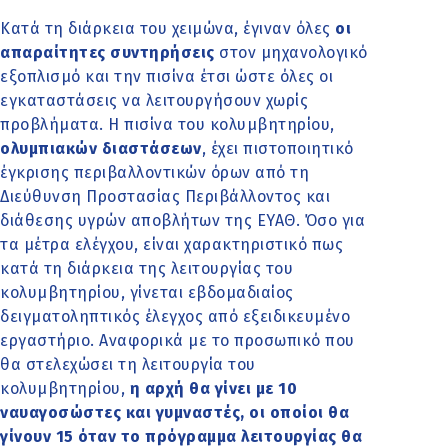
Κατά τη διάρκεια του χειμώνα, έγιναν όλες
οι
απαραίτητες συντηρήσεις
στον μηχανολογικό
εξοπλισμό και την πισίνα έτσι ώστε όλες οι
εγκαταστάσεις να λειτουργήσουν χωρίς
προβλήματα. Η πισίνα του κολυμβητηρίου,
ολυμπιακών διαστάσεων
, έχει πιστοποιητικό
έγκρισης περιβαλλοντικών όρων από τη
Διεύθυνση Προστασίας Περιβάλλοντος και
διάθεσης υγρών αποβλήτων της ΕΥΑΘ. Όσο για
τα μέτρα ελέγχου, είναι χαρακτηριστικό πως
κατά τη διάρκεια της λειτουργίας του
κολυμβητηρίου, γίνεται εβδομαδιαίος
δειγματοληπτικός έλεγχος από εξειδικευμένο
εργαστήριο. Αναφορικά με το προσωπικό που
θα στελεχώσει τη λειτουργία του
κολυμβητηρίου,
η αρχή θα γίνει με 10
ναυαγοσώστες και γυμναστές, οι οποίοι θα
γίνουν 15 όταν το πρόγραμμα λειτουργίας θα