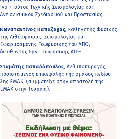
Ινστιτούτου Τεχνικής Σεισμολογίας και
Αντισεισμικού Σχεδιασμού και Προστασίας
Κωνσταντίνος Παπαζάχος
, καθηγητής Φυσικής
της Λιθόσφαιρας, Σεισμολογίας και
Εφαρμοσμένης Γεωφυσικής του ΑΠΘ,
διευθυντής Εργ. Γεωφυσικής ΑΠΘ
Σταμάτης Παπαδόπουλος
, Ανθυποπυραγός,
προϊστάμενος επικεφαλής της ομάδος πεδίου
2ης ΕΜΑΚ, (συμμετείχε στην αποστολή της
ΕΜΑΚ στην Τουρκία).