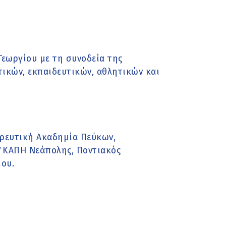
Γεωργίου με τη συνοδεία της
ικών, εκπαιδευτικών, αθλητικών και
ορευτική Ακαδημία Πεύκων,
Β΄ ΚΑΠΗ Νεάπολης, Ποντιακός
ίου.