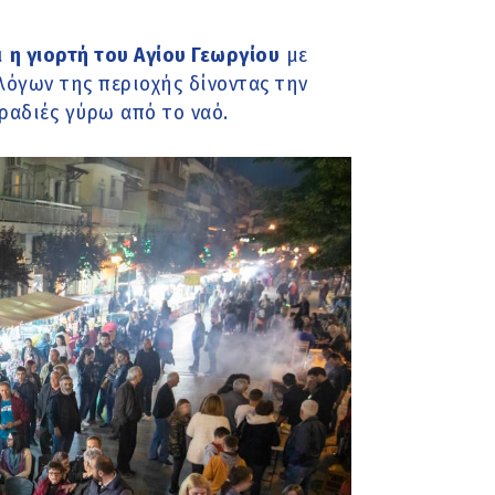
ι
η γιορτή του Αγίου Γεωργίου
με
όγων της περιοχής δίνοντας την
ραδιές γύρω από το ναό.