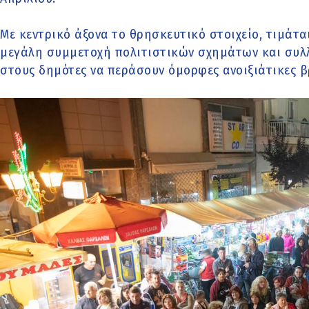
Με κεντρικό άξονα το θρησκευτικό στοιχείο, τιμάτα
μεγάλη συμμετοχή πολιτιστικών σχημάτων και συλλ
στους δημότες να περάσουν όμορφες ανοιξιάτικες β