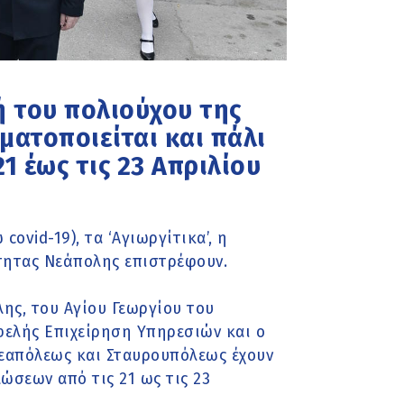
ή του πολιούχου της
ματοποιείται και πάλι
21 έως τις 23 Απριλίου
ovid-19), τα ‘Αγιωργίτικα’, η
τητας Νεάπολης επιστρέφουν.
ης, του Αγίου Γεωργίου του
ελής Επιχείρηση Υπηρεσιών και ο
 Νεαπόλεως και Σταυρουπόλεως έχουν
ηλώσεων
από τις 21 ως τις 23