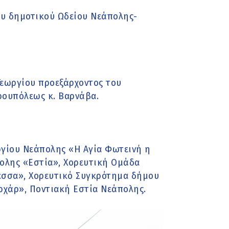
ου δημοτικού Ωδείου Νεάπολης-
Γεωργίου προεξάρχοντος του
ουπόλεως κ. Βαρνάβα.
ωργίου Νεάπολης «Η Αγία Φωτεινή η
πολης «Εστία», Χορευτική Ομάδα
εσσα», Χορευτικό Συγκρότημα δήμου
χάρ», Ποντιακή Εστία Νεάπολης.