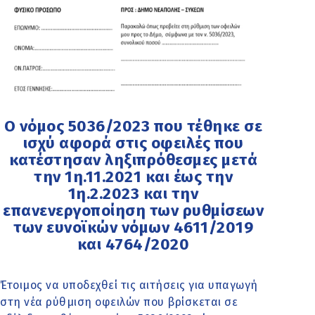
Ο νόμος 5036/2023 που τέθηκε σε
ισχύ αφορά στις οφειλές που
κατέστησαν ληξιπρόθεσμες μετά
την 1η.11.2021 και έως την
1η.2.2023 και την
επανενεργοποίηση των ρυθμίσεων
των ευνοϊκών νόμων 4611/2019
και 4764/2020
Έτοιμος να υποδεχθεί τις αιτήσεις για υπαγωγή
στη νέα ρύθμιση οφειλών που βρίσκεται σε