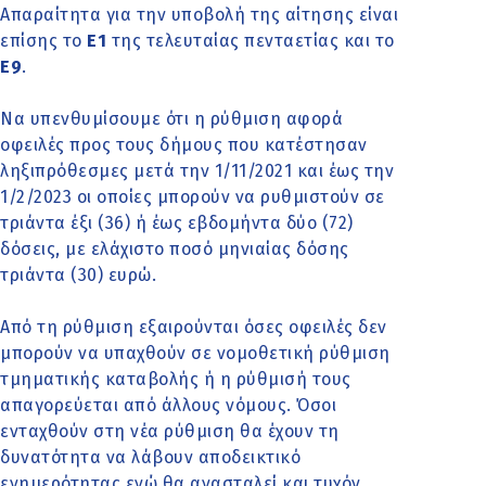
Απαραίτητα για την υποβολή της αίτησης είναι
επίσης το
Ε1
της τελευταίας πενταετίας και το
Ε9
.
Να υπενθυμίσουμε ότι η ρύθμιση αφορά
οφειλές προς τους δήμους που κατέστησαν
ληξιπρόθεσμες μετά την 1/11/2021 και έως την
1/2/2023 οι οποίες μπορούν να ρυθμιστούν σε
τριάντα έξι (36) ή έως εβδομήντα δύο (72)
δόσεις, με ελάχιστο ποσό μηνιαίας δόσης
τριάντα (30) ευρώ.
Από τη ρύθμιση εξαιρούνται όσες οφειλές δεν
μπορούν να υπαχθούν σε νομοθετική ρύθμιση
τμηματικής καταβολής ή η ρύθμισή τους
απαγορεύεται από άλλους νόμους. Όσοι
ενταχθούν στη νέα ρύθμιση θα έχουν τη
δυνατότητα να λάβουν αποδεικτικό
ενημερότητας ενώ θα ανασταλεί και τυχόν