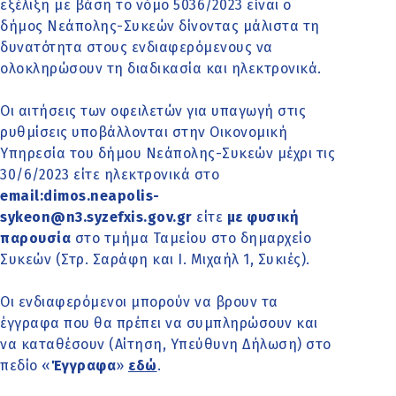
εξέλιξη με βάση το νόμο 5036/2023 είναι ο
δήμος Νεάπολης-Συκεών δίνοντας μάλιστα τη
δυνατότητα στους ενδιαφερόμενους να
ολοκληρώσουν τη διαδικασία και ηλεκτρονικά.
Οι αιτήσεις των οφειλετών για υπαγωγή στις
ρυθμίσεις υποβάλλονται στην Οικονομική
Υπηρεσία του δήμου Νεάπολης-Συκεών μέχρι τις
30/6/2023 είτε ηλεκτρονικά στο
email:dimos.neapolis-
sykeon@n3.syzefxis.gov.gr
είτε
με φυσική
παρουσία
στο τμήμα Ταμείου στο δημαρχείο
Συκεών (Στρ. Σαράφη και Ι. Μιχαήλ 1, Συκιές).
Οι ενδιαφερόμενοι μπορούν να βρουν τα
έγγραφα που θα πρέπει να συμπληρώσουν και
να καταθέσουν (Αίτηση, Υπεύθυνη Δήλωση) στο
πεδίο «
Έγγραφα
»
εδώ
.