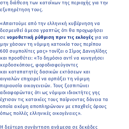
στη διάθεση των κατοίκων της περιοχής για την
εξυπηρέτηση τους.
«Απαιτούμε από την ελληνική κυβέρνηση να
δεσμευθεί άμεσα γραπτώς ότι θα προχωρήσει
σε
νομοθετική ρύθμιση πριν τις εκλογές
για να
μην χάσουν τη νόμιμη κατοικία τους περίπου
600 συμπολίτες μας» τονίζει ο Σίμος Δανιηλίδης
και προσθέτει: «Το δημόσιο αντί να κυνηγήσει
κερδοσκόπους, φοροδιαφεύγοντες
και καταπατητές δασικών εκτάσεων και
αιγιαλών επιχειρεί να αρπάξει τη νόμιμη
περιουσία οικογενειών. Τους ξεσπιτώνει
αδιαφορώντας ότι ως νόμιμοι ιδιοκτήτες γης
έχτισαν τις κατοικίες τους παίρνοντας δάνεια τα
οποία ακόμη αποπληρώνουν με επαχθείς όρους
όπως πολλές ελληνικές οικογένειες».
Η δεύτερη συνάντηση ανάμεσα σε δεκάδες