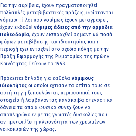
Για την ακρίβεια, έχουν πραγματοποιηθεί
πολλαπλές μεταβιβαστικές πράξεις, υφίστανται
νόμιμοι τίτλοι που νομίμως έχουν μεταγραφεί,
έχουν εκδοθεί
νόμιμες άδειες από την αρμόδια
Πολεοδομία,
έχουν εισπραχθεί σημαντικά ποσά
φόρων μεταβίβασης και ιδιοκτησίας και η
περιοχή έχει ενταχθεί στο σχέδιο πόλης με την
Πράξη Εφαρμογής της Ρυμοτομίας της πρώην
Κοινότητας Πεύκων το 1993.
Πρόκειται δηλαδή για καθόλα
νόμιμους
ιδιοκτήτες
οι οποίοι έχτισαν τα σπίτια τους σε
αυτή τη γη ξεπουλώντας περιουσιακά τους
στοιχεία ή λαμβάνοντας πανάκριβα στεγαστικά
δάνεια τα οποία φυσικά συνεχίζουν να
αποπληρώνουν με τις γνωστές δυσκολίες που
αντιμετωπίζει η πλειονότητα των χρεωμένων
νοικοκυριών της χώρας.