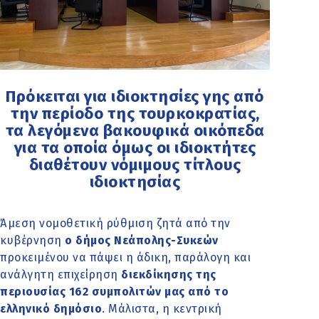
Πρόκειται για ιδιοκτησίες γης από
την περίοδο της τουρκοκρατίας,
τα λεγόμενα βακουφικά οικόπεδα
για τα οποία όμως οι ιδιοκτήτες
διαθέτουν νόμιμους τίτλους
ιδιοκτησίας
Άμεση νομοθετική ρύθμιση ζητά από την
κυβέρνηση
ο δήμος Νεάπολης-Συκεών
προκειμένου να πάψει η άδικη, παράλογη και
ανάλγητη επιχείρηση
διεκδίκησης της
περιουσίας 162 συμπολιτών μας από το
ελληνικό δημόσιο
. Μάλιστα, η κεντρική