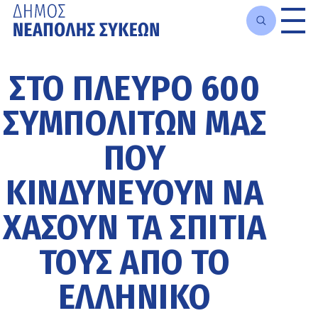
Μετάβαση
στο
ΣΤΟ ΠΛΕΥΡΌ 600
κυρίως
περιεχόμενο
ΣΥΜΠΟΛΙΤΏΝ ΜΑΣ
ΠΟΥ
ΚΙΝΔΥΝΕΎΟΥΝ ΝΑ
ΧΆΣΟΥΝ ΤΑ ΣΠΊΤΙΑ
ΤΟΥΣ ΑΠΌ ΤΟ
ΕΛΛΗΝΙΚΌ