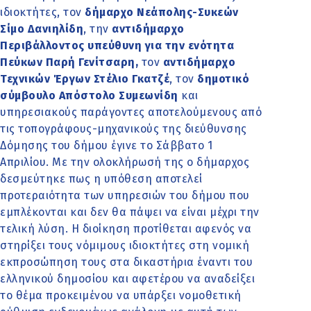
ιδιοκτήτες, τον
δήμαρχο Νεάπολης-Συκεών
Σίμο Δανιηλίδη
, την
αντιδήμαρχο
Περιβάλλοντος υπεύθυνη για την ενότητα
Πεύκων Παρή Γενίτσαρη,
τον
αντιδήμαρχο
Τεχνικών Έργων Στέλιο Γκατζέ
, τον
δημοτικό
σύμβουλο Απόστολο Συμεωνίδη
και
υπηρεσιακούς παράγοντες αποτελούμενους από
τις τοπογράφους-μηχανικούς της διεύθυνσης
Δόμησης του δήμου έγινε το Σάββατο 1
Απριλίου. Με την ολοκλήρωσή της ο δήμαρχος
δεσμεύτηκε πως η υπόθεση αποτελεί
προτεραιότητα των υπηρεσιών του δήμου που
εμπλέκονται και δεν θα πάψει να είναι μέχρι την
τελική λύση. Η διοίκηση προτίθεται αφενός να
στηρίξει τους νόμιμους ιδιοκτήτες στη νομική
εκπροσώπηση τους στα δικαστήρια έναντι του
ελληνικού δημοσίου και αφετέρου να αναδείξει
το θέμα προκειμένου να υπάρξει νομοθετική