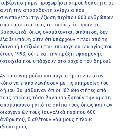
κυβέρνηση πριν προχωρήσει απροειδοποίητα σε
αυτή την απαράδεκτη ενέργεια που
συνεπάγεται την έξωση περίπου 600 ανθρώπων
από τα σπίτια τους τα οποία χτίστηκαν σε
βακουφικά, όπως ονομάζονται, οικόπεδα, δεν
έλαβε υπόψη ούτε ότι υπάρχουν τίτλοι από τη
διανομή Ρετζικίου του υπουργείου Γεωργίας του
έτους 1993, ούτε και την πράξη εφαρμογής
(στοιχεία που υπάρχουν στο αρχείο του δήμου).
Αν τα συναρμόδια υπουργεία έμπαιναν στον
κόπο να επικοινωνήσουν με τις υπηρεσίες του
δήμου θα μάθαιναν ότι οι 162 ιδιοκτήτες από
τους οποίους τόσο βάναυσα ζητούν την άμεση
απομάκρυνση από τα σπίτια τους όπως και των
οικογενειών τους (συνολικά περίπου 600
άνθρωποι), διαθέτουν νόμιμους τίτλους
ιδιοκτησίας.