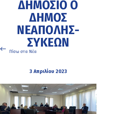
ΔΗΜΌΣΙΟ Ο
ΔΉΜΟΣ
ΝΕΆΠΟΛΗΣ-
ΣΥΚΕΏΝ
Πίσω στα Νέα
3 Απριλίου 2023