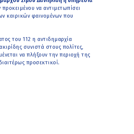
ημάρχου Σίμου Δανιηλίδη η υπηρεσία
προκειμένου να αντιμετωπίσει
ων καιρικών φαινομένων που
τος του 112 η αντιδημαρχία
ακιρίδης συνιστά στους πολίτες,
ένεται να πλήξουν την περιοχή της
ιδιαιτέρως προσεκτικοί.