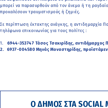
μπορεί να παρασυρθούν από τον άνεμο ή τη ραγδαία
προκαλέσουν τραυματισμούς ή ζημιές.
Σε περίπτωση έκτακτης ανάγκης, η αντιδημαρχία Πο
τηλέφωνα επικοινωνίας για τους πολίτες :
1.
6944-353747 Τάσος Τσακιρίδης, αντιδήμαρχος 
2. 6937-004580 Μηνάς Μοναστηρίδης, προϊστάμεν
Ο ΔΗΜΟΣ ΣΤΑ SOCIAL 