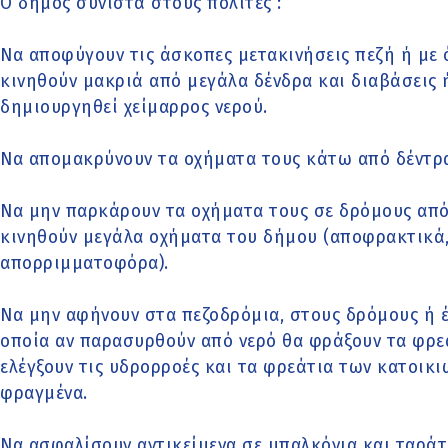
Ο δήμος συνιστά στους πολίτες :
Να αποφύγουν τις άσκοπες μετακινήσεις πεζή ή με ό
κινηθούν μακριά από μεγάλα δένδρα και διαβάσεις 
δημιουργηθεί χείμαρρος νερού.
Να απομακρύνουν τα οχήματα τους κάτω από δέντρα
Να μην παρκάρουν τα οχήματα τους σε δρόμους από 
κινηθούν μεγάλα οχήματα του δήμου (αποφρακτικά,
απορριμματοφόρα).
Να μην αφήνουν στα πεζοδρόμια, στους δρόμους ή έ
οποία αν παρασυρθούν από νερό θα φράξουν τα φρε
ελέγξουν τις υδρορροές και τα φρεάτια των κατοικιώ
φραγμένα.
Να ασφαλίσουν αντικείμενα σε μπαλκόνια και ταράτσ