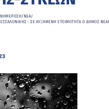
ΕΝΗΜΈΡΩΣΗ
/
ΝΕΑ
/
Σ ΘΕΣΣΑΛΟΝΊΚΗΣ - ΣΕ ΑΥΞΗΜΈΝΗ ΕΤΟΙΜΌΤΗΤΑ Ο ΔΉΜΟΣ NΕ
23