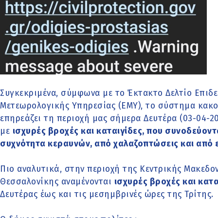
Συγκεκριμένα, σύμφωνα με το Έκτακτο Δελτίο Επιδε
Μετεωρολογικής Υπηρεσίας (ΕΜΥ), το σύστημα κακοκ
επηρεάζει τη περιοχή μας σήμερα Δευτέρα (03-04-20
με
ισχυρές βροχές και καταιγίδες, που συνοδεύοντ
συχνότητα κεραυνών, από χαλαζοπτώσεις και από 
Πιο αναλυτικά, στην περιοχή της Κεντρικής Μακεδον
Θεσσαλονίκης αναμένονται
ισχυρές βροχές και κατα
Δευτέρας έως και τις μεσημβρινές ώρες της Τρίτης.