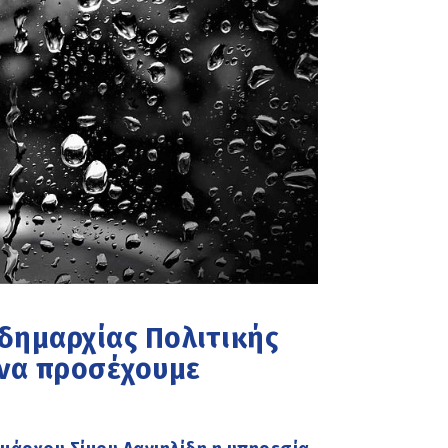
ιδημαρχίας Πολιτικής
 να προσέχουμε