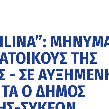
ILINA”: ΜΉΝΥΜ
ΚΑΤΟΊΚΟΥΣ ΤΗΣ
 - ΣΕ ΑΥΞΗΜΈΝ
ΤΑ Ο ΔΉΜΟΣ
ΗΣ-ΣΥΚΕΏΝ