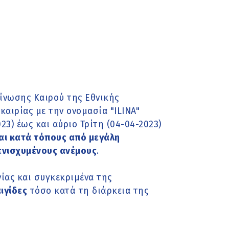
ίνωσης Καιρού της Εθνικής
αιρίας με την ονομασία "ILINA"
23) έως και αύριο Τρίτη (04-04-2023)
αι κατά τόπους από μεγάλη
ενισχυμένους ανέμους
.
ίας και συγκεκριμένα της
ιγίδες
τόσο κατά τη διάρκεια της