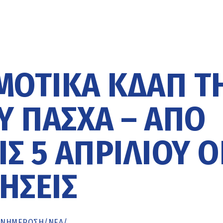
ΜΟΤΙΚΆ ΚΔΑΠ Τ
Υ ΠΆΣΧΑ – ΑΠΌ
ΙΣ 5 ΑΠΡΙΛΊΟΥ Ο
ΉΣΕΙΣ
ΕΝΗΜΈΡΩΣΗ
/
ΝΕΑ
/