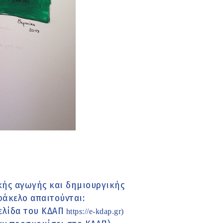
κής αγωγής και δημιουργικής
φάκελο απαιτούνται:
ελίδα του ΚΔΑΠ
https://e-kdap.gr
)