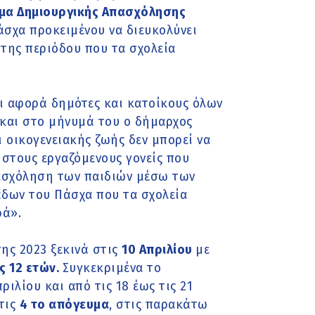
μα Δημιουργικής Απασχόλησης
σχα προκειμένου να διευκολύνει
 της περιόδου που τα σχολεία
ι αφορά δημότες και κατοίκους όλων
και στο μήνυμά του ο δήμαρχος
 οικογενειακής ζωής δεν μπορεί να
ι στους εργαζόμενους γονείς που
πασχόληση των παιδιών μέσω των
δων του Πάσχα που τα σχολεία
ρά».
ης 2023 ξεκινά στις
10 Απριλίου
με
ς 12 ετών.
Συγκεκριμένα το
ριλίου και από τις 18 έως τις 21
τις
4 το απόγευμα
, στις παρακάτω