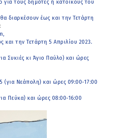
 για τους δημότες ή κατοίκους του
 θα διαρκέσουν έως και την Τετάρτη
:
m,
 και την Τετάρτη 5 Απριλίου 2023.
ια Συκιές κι Άγιο Παύλο) και ώρες
 (για Νεάπολη) και ώρες 09:00-17:00
ια Πεύκα) και ώρες 08:00-16:00