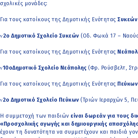
σχολικές μονάδες:
Για τους κατοίκους της Δημοτικής Ενότητας
Συκεών 
v
2ο Δημοτικό Σχολείο Συκεών
(Οδ. Φωκά 17 – Ν
Για τους κατοίκους της Δημοτικής Ενότητας
Νεάπολ
10οΔημοτικό Σχολείο Νεάπολης
(Φρ. Ρούσβελτ, Στ
v
Για τους κατοίκους της Δημοτικής Ενότητας
Πεύκων
2ο Δημοτικό Σχολείο Πεύκων
(Τριών Ιεραρχών 5, Πε
v
Η συμμετοχή των παιδιών
είναι δωρεάν για τους δ
«Προσχολικής αγωγής και δημιουργικής απασχόλη
έχουν τη δυνατότητα να συμμετέχουν και παιδιά γο