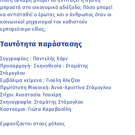
Πόση δύναμη μπορεί να αντιτάξει η αγάπη
μπροστά στο οικονομικό αδιέξοδο; Πόσο μπορεί
να αντισταθεί ο έρωτας και ο άνθρωπος όταν οι
κοινωνικοί μηχανισμοί τον καθιστούν
εμπορεύσιμο είδος;
Ταυτότητα παράστασης
Συγγραφέας : Παντελής Χόρν
Προσαρμογή- Σκηνοθεσία : Σταμάτης
Στάμογλου
Εμβόλιμα κείμενα : Γιούλη Αλεξίου
Πρωτότυπη Μουσική: Άννα-Χριστίνα Στάμογλου
Στίχοι: Αναστασία Τσακίρη
Σκηνογραφία: Σταμάτης Στάμογλου
Κοστούμια: Γιώτα Καραβασίλη
Εμφανίζονται στους ρόλους