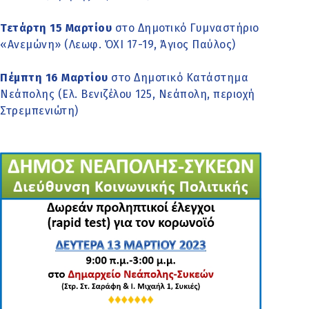
Τετάρτη 15 Μαρτίου
στο Δημοτικό Γυμναστήριο
«Ανεμώνη» (Λεωφ. ΌΧΙ 17-19, Άγιος Παύλος)
Πέμπτη 16 Μαρτίου
στο Δημοτικό Κατάστημα
Νεάπολης (Ελ. Βενιζέλου 125, Νεάπολη, περιοχή
Στρεμπενιώτη)