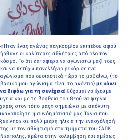
«Ήταν ένας αγώνας παγκοσμίου επιπέδου αφού
ήρθανε οι καλύτερες αθλήτριες από όλο τον
κόσμο. Το ότι κατάφερα να αγωνιστώ μαζί τους
και να πετύχω πανελλήνιο ρεκόρ σε ένα
αγώνισμα που ουσιαστικά τώρα το μαθαίνω, (το
βασικό μου αγώνισμα είναι το ακόντιο)
με κάνει
να διψάω για τη συνέχεια
! Εύχομαι να έχουμε
υγεία και με τη βοήθεια του Θεού να φέρνω
χαρές στον τόπο μας» σημειώνει με απόλυτη
ικανοποίηση η συνδημότισσά μας Τάνια που
ξεκίνησε σε πολύ μικρή ηλικία την ενασχόλησή
της με τον αθλητισμό στα τμήματα του ΣΑΠΚ
Νεάπολης, πρώτα στην κολύμβηση και αμέσως