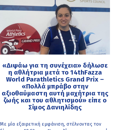
«Διψάω για τη συνέχεια» δήλωσε
η αθλήτρια μετά το 14thFazza
World Parathletics Grand Prix –
«Πολλά μπράβο στην
αξιοθαύμαστη αυτή μαχήτρια της
ζωής και του αθλητισμού» είπε ο
Σίμος Δανιηλίδης
Με μία εξαιρετική εμφάνιση, στέλνοντας τον