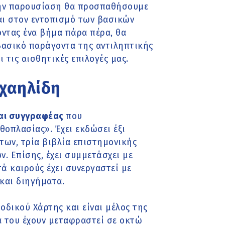
την παρουσίαση θα προσπαθήσουμε
αι στον εντοπισμό των βασικών
οντας ένα βήμα πάρα πέρα, θα
βασικό παράγοντα της αντιληπτικής
 τις αισθητικές επιλογές μας.
ιχαηλίδη
και συγγραφέας
που
οπλασίας». Έχει εκδώσει έξι
ων, τρία βιβλία επιστημονικής
. Επίσης, έχει συμμετάσχει με
ά καιρούς έχει συνεργαστεί με
και διηγήματα.
οδικού Χάρτης και είναι μέλος της
α του έχουν μεταφραστεί σε οκτώ