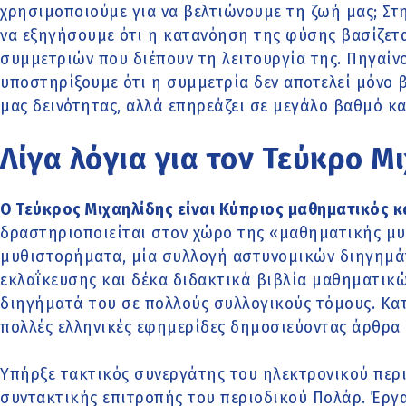
χρησιμοποιούμε για να βελτιώνουμε τη ζωή μας; Σ
να εξηγήσουμε ότι η κατανόηση της φύσης βασίζετ
συμμετριών που διέπουν τη λειτουργία της. Πηγαίν
υποστηρίξουμε ότι η συμμετρία δεν αποτελεί μόνο 
μας δεινότητας, αλλά επηρεάζει σε μεγάλο βαθμό και
Λίγα λόγια για τον Τεύκρο Μ
O Τεύκρος Μιχαηλίδης είναι Κύπριος μαθηματικός 
δραστηριοποιείται στον χώρο της «μαθηματικής μυθ
μυθιστορήματα, μία συλλογή αστυνομικών διηγημάτ
εκλαΐκευσης και δέκα διδακτικά βιβλία μαθηματικών
διηγήματά του σε πολλούς συλλογικούς τόμους. Κατ
πολλές ελληνικές εφημερίδες δημοσιεύοντας άρθρα 
Υπήρξε τακτικός συνεργάτης του ηλεκτρονικού περι
συντακτικής επιτροπής του περιοδικού Πολάρ. Έργ