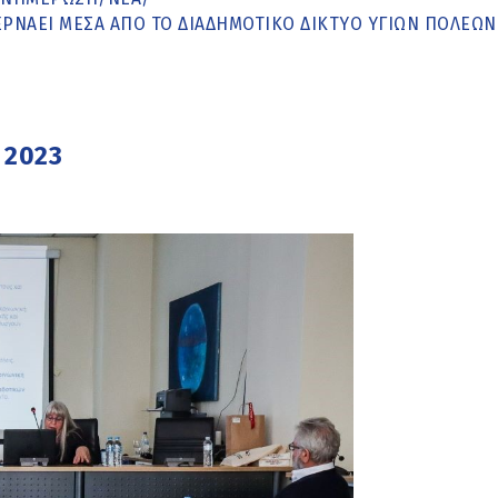
ΕΡΝΆΕΙ ΜΈΣΑ ΑΠΌ ΤΟ ΔΙΑΔΗΜΟΤΙΚΌ ΔΊΚΤΥΟ ΥΓΙΏΝ ΠΌΛΕΩΝ
 2023