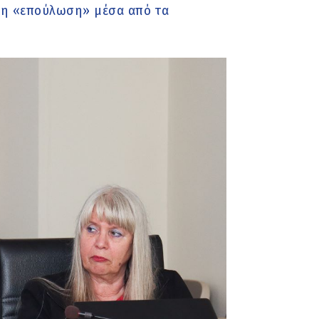
ι η «επούλωση» μέσα από τα