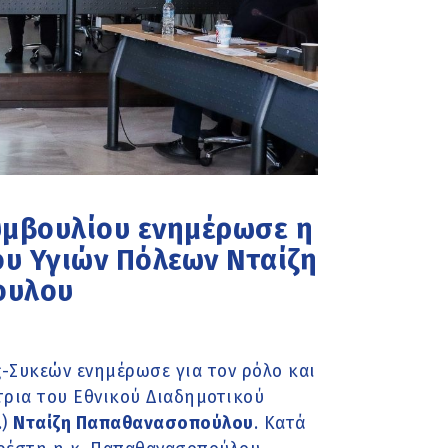
υμβουλίου ενημέρωσε η
ου Υγιών Πόλεων Νταίζη
ουλου
-Συκεών ενημέρωσε για τον ρόλο και
τρια του Εθνικού Διαδημοτικού
.)
Νταίζη Παπαθανασοπούλου
. Κατά