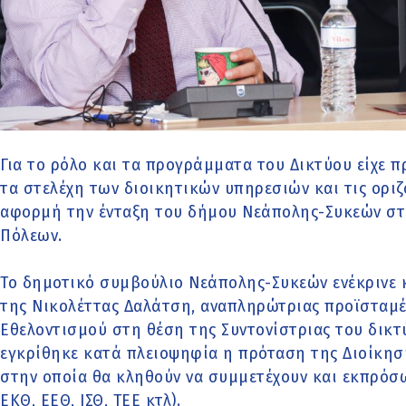
Για το ρόλο και τα προγράμματα του Δικτύου είχε 
τα στελέχη των διοικητικών υπηρεσιών και τις οριζό
αφορμή την ένταξη του δήμου Νεάπολης-Συκεών στο
Πόλεων.
Το δημοτικό συμβούλιο Νεάπολης-Συκεών ενέκρινε
της Νικολέττας Δαλάτση, αναπληρώτριας προϊσταμέ
Εθελοντισμού στη θέση της Συντονίστριας του δικ
εγκρίθηκε κατά πλειοψηφία η πρόταση της Διοίκηση
στην οποία θα κληθούν να συμμετέχουν και εκπρόσ
ΕΚΘ, ΕΕΘ, ΙΣΘ, ΤΕΕ κτλ).