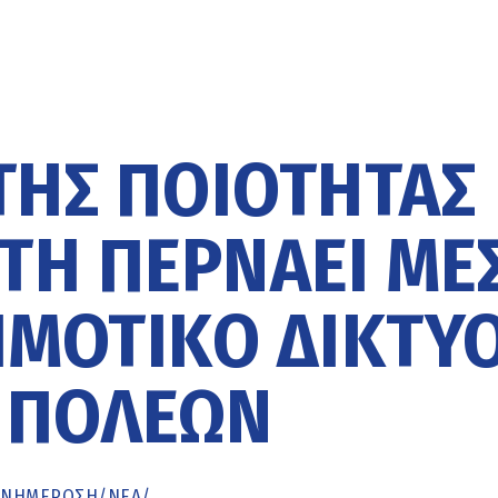
ΤΗΣ ΠΟΙΌΤΗΤΑΣ
ΤΗ ΠΕΡΝΆΕΙ ΜΈ
ΗΜΟΤΙΚΌ ΔΊΚΤΥ
 ΠΌΛΕΩΝ
ΕΝΗΜΈΡΩΣΗ
/
ΝΕΑ
/