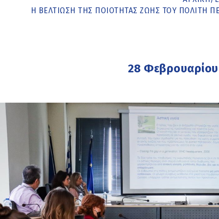
Η ΒΕΛΤΊΩΣΗ ΤΗΣ ΠΟΙΌΤΗΤΑΣ ΖΩΉΣ ΤΟΥ ΠΟΛΊΤΗ Π
28 Φεβρουαρίου