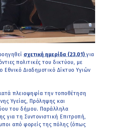
προηγηθεί
σχετική ημερίδα (23.01)
για
ντιες πολιτικές του δικτύου, με
 Εθνικό Διαδημοτικό Δίκτυο Υγιών
 κατά πλειοψηφία την τοποθέτηση
νης Υγείας, Πρόληψης και
τύου του δήμου. Παράλληλα
ς για τη Συντονιστική Επιτροπή,
ωποι από φορείς της πόλης (όπως