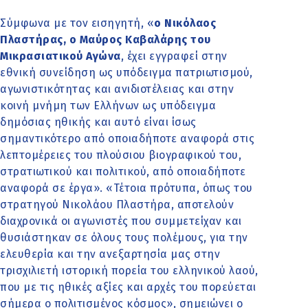
Σύμφωνα με τον εισηγητή, «
ο Νικόλαος
Πλαστήρας, ο Μαύρος Καβαλάρης του
Μικρασιατικού Αγώνα
, έχει εγγραφεί στην
εθνική συνείδηση ως υπόδειγμα πατριωτισμού,
αγωνιστικότητας και ανιδιοτέλειας και στην
κοινή μνήμη των Ελλήνων ως υπόδειγμα
δημόσιας ηθικής και αυτό είναι ίσως
σημαντικότερο από οποιαδήποτε αναφορά στις
λεπτομέρειες του πλούσιου βιογραφικού του,
στρατιωτικού και πολιτικού, από οποιαδήποτε
αναφορά σε έργα». «Τέτοια πρότυπα, όπως του
στρατηγού Νικολάου Πλαστήρα, αποτελούν
διαχρονικά οι αγωνιστές που συμμετείχαν και
θυσιάστηκαν σε όλους τους πολέμους, για την
ελευθερία και την ανεξαρτησία μας στην
τρισχιλιετή ιστορική πορεία του ελληνικού λαού,
που με τις ηθικές αξίες και αρχές του πορεύεται
σήμερα ο πολιτισμένος κόσμος», σημειώνει ο