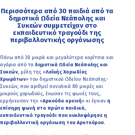
Περισσότερα από 30 παιδιά από τα
δημοτικά Ωδεία Νεάπολης και
Συκεών συμμετείχαν στο
εκπαιδευτικό τραγούδι της
περιβαλλοντικής οργάνωσης
Πάνω από 30 μικρά και μεγαλύτερα κορίτσια και
αγόρια από τα
δημοτικά Ωδεία Νεάπολης και
Συκεών
, μέλη της «
Λαϊκής Χορωδίας
Χρωμάτων
» του δημοτικού Ωδείου Νεάπολης-
Συκεών, που αριθμεί συνολικά 80 μικρές και
μικρούς χορωδούς, ένωσαν τις φωνές τους,
ερμήνευσαν την «
Αρκούδα ορεινή
» κι έγιναν
η
επίσημη φωνή στο πρώτο παιδικό,
εκπαιδευτικό τραγούδι που κυκλοφόρησε η
περιβαλλοντική οργάνωση του Αρκτούρου
.