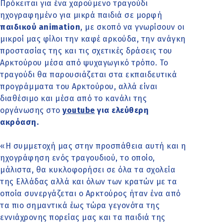
Πρόκειται για ένα χαρούμενο τραγούδι
ηχογραφημένο για μικρά παιδιά σε μορφή
παιδικού animation
, με σκοπό να γνωρίσουν οι
μικροί μας φίλοι την καφέ αρκούδα, την ανάγκη
προστασίας της και τις σχετικές δράσεις του
Αρκτούρου μέσα από ψυχαγωγικό τρόπο. Το
τραγούδι θα παρουσιάζεται στα εκπαιδευτικά
προγράμματα του Αρκτούρου, αλλά είναι
διαθέσιμο και μέσα από το κανάλι της
οργάνωσης στο
youtube
για ελεύθερη
ακρόαση.
«Η συμμετοχή μας στην προσπάθεια αυτή και η
ηχογράφηση ενός τραγουδιού, το οποίο,
μάλιστα, θα κυκλοφορήσει σε όλα τα σχολεία
της Ελλάδας αλλά και όλων των κρατών με τα
οποία συνεργάζεται ο Αρκτούρος ήταν ένα από
τα πιο σημαντικά έως τώρα γεγονότα της
εννιάχρονης πορείας μας και τα παιδιά της