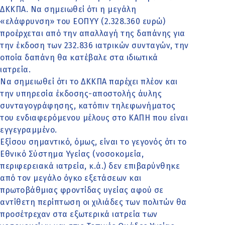
ΔΚΚΠΑ. Να σημειωθεί ότι η μεγάλη
«ελάφρυνση» του ΕΟΠΥΥ (2.328.360 ευρώ)
προέρχεται από την απαλλαγή της δαπάνης για
την έκδοση των 232.836 ιατρικών συνταγών, την
οποία δαπάνη θα κατέβαλε στα ιδιωτικά
ιατρεία.
Να σημειωθεί ότι το ΔΚΚΠΑ παρέχει πλέον και
την υπηρεσία έκδοσης-αποστολής άυλης
συνταγογράφησης, κατόπιν τηλεφωνήματος
του ενδιαφερόμενου μέλους στο ΚΑΠΗ που είναι
εγγεγραμμένο.
Εξίσου σημαντικό, όμως, είναι το γεγονός ότι το
Εθνικό Σύστημα Υγείας (νοσοκομεία,
περιφερειακά ιατρεία, κ.ά.) δεν επιβαρύνθηκε
από τον μεγάλο όγκο εξετάσεων και
πρωτοβάθμιας φροντίδας υγείας αφού σε
αντίθετη περίπτωση οι χιλιάδες των πολιτών θα
προσέτρεχαν στα εξωτερικά ιατρεία των