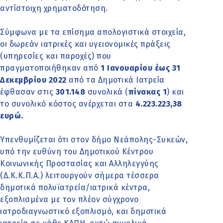
αντίστοιχη χρηματοδότηση.
Σύμφωνα με τα επίσημα απολογιστικά στοιχεία,
οι δωρεάν ιατρικές και υγειονομικές πράξεις
(υπηρεσίες και παροχές) που
πραγματοποιήθηκαν από
1 Ιανουαρίου έως 31
Δεκεμβρίου 2022
από τα Δημοτικά Ιατρεία
έφθασαν στις
301.148
συνολικά (
πίνακας 1
) και
το συνολικό κόστος ανέρχεται στα
4.223.223,38
ευρώ.
Υπενθυμίζεται ότι στον δήμο Νεάπολης-Συκεών,
υπό την ευθύνη του Δημοτικού Κέντρου
Κοινωνικής Προστασίας και Αλληλεγγύης
(Δ.Κ.Κ.Π.Α.) λειτουργούν σήμερα τέσσερα
δημοτικά πολυϊατρεία/ιατρικά κέντρα,
εξοπλισμένα με τον πλέον σύγχρονο
ιατροδιαγνωστικό εξοπλισμό, και δημοτικά