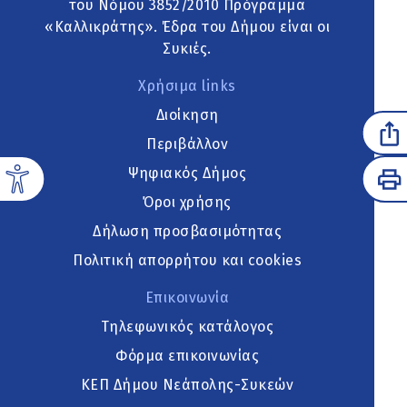
του Νόμου 3852/2010 Πρόγραμμα
«Καλλικράτης». Έδρα του Δήμου είναι οι
Συκιές.
Χρήσιμα links
Διοίκηση
Περιβάλλον
Ψηφιακός Δήμος
Όροι χρήσης
Δήλωση προσβασιμότητας
Πολιτική απορρήτου και cookies
Επικοινωνία
Τηλεφωνικός κατάλογος
Φόρμα επικοινωνίας
ΚΕΠ Δήμου Νεάπολης-Συκεών