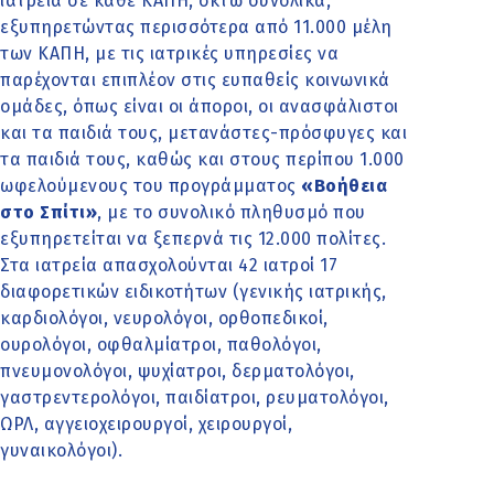
ιατρεία σε κάθε ΚΑΠΗ, οκτώ συνολικά,
εξυπηρετώντας περισσότερα από 11.000 μέλη
των ΚΑΠΗ, με τις ιατρικές υπηρεσίες να
παρέχονται επιπλέον στις ευπαθείς κοινωνικά
ομάδες, όπως είναι οι άποροι, οι ανασφάλιστοι
και τα παιδιά τους, μετανάστες-πρόσφυγες και
τα παιδιά τους, καθώς και στους περίπου 1.000
ωφελούμενους του προγράμματος
«Βοήθεια
στο Σπίτι»
, με το συνολικό πληθυσμό που
εξυπηρετείται να ξεπερνά τις 12.000 πολίτες.
Στα ιατρεία απασχολούνται 42 ιατροί 17
διαφορετικών ειδικοτήτων (γενικής ιατρικής,
καρδιολόγοι, νευρολόγοι, ορθοπεδικοί,
ουρολόγοι, οφθαλμίατροι, παθολόγοι,
πνευμονολόγοι, ψυχίατροι, δερματολόγοι,
γαστρεντερολόγοι, παιδίατροι, ρευματολόγοι,
ΩΡΛ, αγγειοχειρουργοί, χειρουργοί,
γυναικολόγοι).