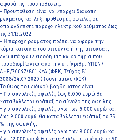
αφορά τις προϋποθέσεις.
• Προϋπόθεση είναι να υπάρχει διακοπή
ρεύματος και ληξιπρόθεσμες οφειλές σε
οποιονδήποτε πάροχο ηλεκτρικού ρεύματος έως
τις 31.12.2022.
• Η παροχή ρεύματος πρέπει να αφορά την
κύρια κατοικία του αιτούντα ή της αιτούσας,
ενώ υπάρχουν εισοδηματικά κριτήρια που
προσδιορίζονται από την υπ ΄αριθμ. ΥΠΕΝ/
ΔΗΕ/70697/861 ΚΥΑ (ΦΕΚ, Τεύχος B’
3088/24.07.2020 ) (συνημμένο ΦΕΚ).
Το ύψος του ειδικού βοηθήματος είναι:
• Για συνολικές οφειλές έως 6.000 ευρώ θα
καταβάλλεται εφάπαξ το σύνολο της οφειλής,
• για συνολικές οφειλές άνω των 6.000 ευρώ και
έως 9.000 ευρώ θα καταβάλλεται εφάπαξ το 75
% της οφειλής,
• για συνολικές οφειλές άνω των 9.000 ευρώ και
έως 12.000 ευρώ θα καταβάλλεται εφάπαξ το 50