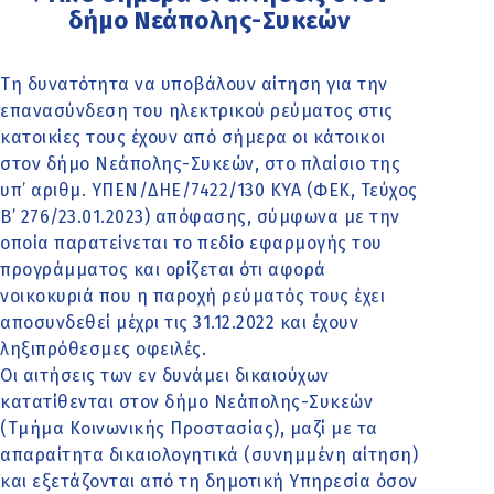
δήμο Νεάπολης-Συκεών
Τη δυνατότητα να υποβάλουν αίτηση για την
επανασύνδεση του ηλεκτρικού ρεύματος στις
κατοικίες τους έχουν από σήμερα οι κάτοικοι
στον δήμο Νεάπολης-Συκεών, στο πλαίσιο της
υπ’ αριθμ. ΥΠΕΝ/ΔΗΕ/7422/130 ΚΥΑ (ΦΕΚ, Τεύχος
Β’ 276/23.01.2023) απόφασης, σύμφωνα με την
οποία παρατείνεται το πεδίο εφαρμογής του
προγράμματος και ορίζεται ότι αφορά
νοικοκυριά που η παροχή ρεύματός τους έχει
αποσυνδεθεί μέχρι τις 31.12.2022 και έχουν
ληξιπρόθεσμες οφειλές.
Οι αιτήσεις των εν δυνάμει δικαιούχων
κατατίθενται στον δήμο Νεάπολης-Συκεών
(Τμήμα Κοινωνικής Προστασίας), μαζί με τα
απαραίτητα δικαιολογητικά (συνημμένη αίτηση)
και εξετάζονται από τη δημοτική Υπηρεσία όσον