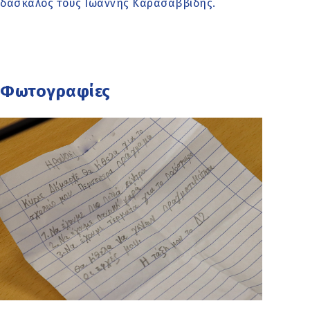
δάσκαλός τους Ιωάννης Καρασαββίδης.
Φωτογραφίες