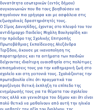
δυνατότητα εσωτερικών (εντός δήμου)
συγκοινωνιών που θα τους βοηθούσαν να
πηγαίνουν πιο γρήγορα και με ασφάλεια στις
εξωσχολικές δραστηριότητές τους.
Ο Σίμος Δανιηλίδης, έχοντας στο πλευρό του τον
αντιδήμαρχο Παιδείας Μιχάλη Βουλγαρίδη και
την πρόεδρο της Σχολικής Επιτροπής
Πρωτοβάθμιας Εκπαίδευσης Αλεξάνδρα
Τερζίδου, άκουσε με ικανοποίηση τις
παρατηρήσεις και τα αιτήματα των παιδιών
δείχνοντας ιδιαίτερη ευαισθησία στις πολύτιμες
επισημάνσεις τους για την καθημερινή ζωή στο
σχολείο και στη γειτονιά τους. Σχολιάζοντας την
πρωτοβουλία είπε ότι πραγματικά του
προξένησε θετική έκπληξη το επίπεδο της
ενημέρωσής τους για τα θέματα του σχολείου
τους αλλά και γενικότερα του δήμου και ότι είναι
πολύ θετικό να μαθαίνουν από αυτή την ηλικία
οι μαθητές την αξία του διαλόγου, της