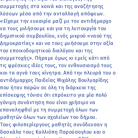
συμμετοχής στα κοινά και της αναζήτησης
λύσεων μέσα από την ανταλλαγή απόψεων.
«Είχαμε την ευκαιρία μαζί με τον αντιδήμαρχο
να τους μιλήσουμε και για τη λειτουργία του
δημοτικού συμβουλίου, ενός μικρού «ναού της
Δημοκρατίας» και να τους μυήσουμε στην αξία
του εποικοδομητικού διαλόγου και της
συμμετοχής». Πήραμε όμως κι εμείς κάτι από
τις φρέσκιες ιδέες τους, τον ενθουσιασμό τους
και τα αγνά τους κίνητρα. Από την πλευρά του ο
αντιδήμαρχος Παιδείας Μιχάλης Βουλγαρίδης
που ήταν παρών σε όλη τη διάρκεια της
επίσκεψης τόνισε ότι επρόκειτο για μία πολύ
γόνιμη συνάντηση που είναι χρήσιμο να
επαναληφθεί με τη συμμετοχή όλων των
μαθητών όλων των σχολείων του δήμου.
Τους φιλοπερίεργους μαθητές συνόδευσαν η
δασκάλα τους Καλλιόπη Παρούσογλου και ο