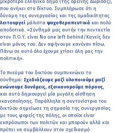
μικρότερο ελληνικό δήμο (της ορεινής Δωρίδας),
που ανήκει στο δίκτυο. Συμπλήρωσε ότι η
δύναμη της συνεργασίας και της ομαδικότητας
λειτουργεί
μάλιστα
ψυχοθεραπευτικά
και πολύ
αποδοτικά. «Σύνθημά μας αυτήν την πενταετία
στον Π.Ο.Υ. είναι No one left behind/Κανείς δεν
είναι μόνος του. Δεν αφήνουμε κανέναν πίσω.
Πάνω σε αυτό όλο έχουμε χτίσει όλη μας την
πολιτική».
Το πνεύμα του δικτύου συμπυκνώνει το
σύνθημα:
Σχεδιάζουμε μαζί υλοποιούμε μαζί
ενώνουμε δυνάμεις, εξοικονομούμε πόρους
,
και αυτό δημιουργεί μία μεγάλη αίσθηση
ικανοποίησης. Παράλληλα η συντονίστρια του
δικτύου σημείωσε τη σημασία της συνεργασίας
με τους φορείς της πόλης, οι οποίοι είναι
εκπρόσωποι των πολιτών και μπορούν αλλά και
πρέπει να συμβάλλουν στον σχεδιασμό