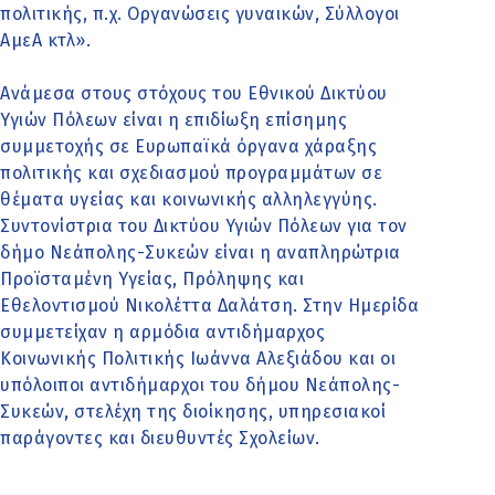
πολιτικής, π.χ. Οργανώσεις γυναικών, Σύλλογοι
ΑμεΑ κτλ».
Ανάμεσα στους στόχους του Εθνικού Δικτύου
Υγιών Πόλεων είναι η επιδίωξη επίσημης
συμμετοχής σε Ευρωπαϊκά όργανα χάραξης
πολιτικής και σχεδιασμού προγραμμάτων σε
θέματα υγείας και κοινωνικής αλληλεγγύης.
Συντονίστρια του Δικτύου Υγιών Πόλεων για τον
δήμο Νεάπολης-Συκεών είναι η αναπληρώτρια
Προϊσταμένη Υγείας, Πρόληψης και
Εθελοντισμού Νικολέττα Δαλάτση. Στην Ημερίδα
συμμετείχαν η αρμόδια αντιδήμαρχος
Κοινωνικής Πολιτικής Ιωάννα Αλεξιάδου και οι
υπόλοιποι αντιδήμαρχοι του δήμου Νεάπολης-
Συκεών, στελέχη της διοίκησης, υπηρεσιακοί
παράγοντες και διευθυντές Σχολείων.