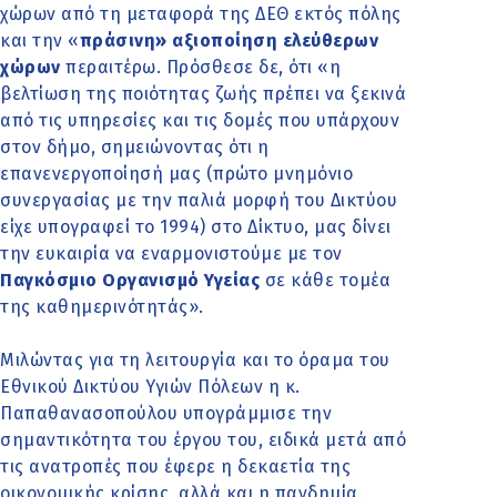
χώρων από τη μεταφορά της ΔΕΘ εκτός πόλης
και την «
πράσινη» αξιοποίηση ελεύθερων
χώρων
περαιτέρω. Πρόσθεσε δε, ότι «η
βελτίωση της ποιότητας ζωής πρέπει να ξεκινά
από τις υπηρεσίες και τις δομές που υπάρχουν
στον δήμο, σημειώνοντας ότι η
επανενεργοποίησή μας (πρώτο μνημόνιο
συνεργασίας με την παλιά μορφή του Δικτύου
είχε υπογραφεί το 1994) στο Δίκτυο, μας δίνει
την ευκαιρία να εναρμονιστούμε με τον
Παγκόσμιο Οργανισμό Υγείας
σε κάθε τομέα
της καθημερινότητάς».
Μιλώντας για τη λειτουργία και το όραμα του
Εθνικού Δικτύου Υγιών Πόλεων η κ.
Παπαθανασοπούλου υπογράμμισε την
σημαντικότητα του έργου του, ειδικά μετά από
τις ανατροπές που έφερε η δεκαετία της
οικονομικής κρίσης, αλλά και η πανδημία.