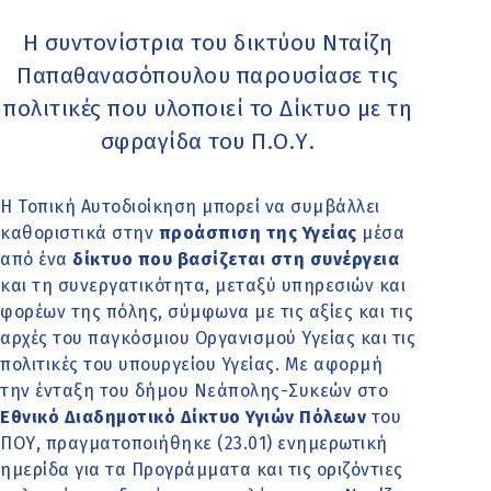
Η συντονίστρια του δικτύου Νταίζη
Παπαθανασόπουλου παρουσίασε τις
πολιτικές που υλοποιεί το Δίκτυο με τη
σφραγίδα του Π.Ο.Υ.
Η Τοπική Αυτοδιοίκηση μπορεί να συμβάλλει
καθοριστικά στην
προάσπιση της Υγείας
μέσα
από ένα
δίκτυο που βασίζεται στη συνέργεια
και τη συνεργατικότητα, μεταξύ υπηρεσιών και
φορέων της πόλης, σύμφωνα με τις αξίες και τις
αρχές του παγκόσμιου Οργανισμού Υγείας και τις
πολιτικές του υπουργείου Υγείας. Με αφορμή
την ένταξη του δήμου Νεάπολης-Συκεών στο
Εθνικό Διαδημοτικό Δίκτυο Υγιών Πόλεων
του
ΠΟΥ, πραγματοποιήθηκε (23.01) ενημερωτική
ημερίδα για τα Προγράμματα και τις οριζόντιες