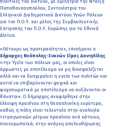
πολιτικές του δικτύου, με ομιλήτρια την Νταίζη
Παπαθανασοπούλου, Συντονίστρια του
Ελληνικού Διαδημοτικού Δικτύου Υγιών Πόλεων
για τον Π.Ο.Υ. και μέλος της Συμβουλευτικής
Επιτροπής του Π.Ο.Υ. Ευρώπης για τα Εθνικά
Δίκτυα.
«Θέτουμε ως προτεραιότητα», επισήμανε ο
δήμαρχος Νεάπολης-Συκεών Σίμος Δανιηλίδης
«την Υγεία των πόλεων μας, οι οποίες είναι
άρρωστες με αποτέλεσμα να μη διασφαλίζεται
αλλά και να δυσχεραίνει η υγεία των πολιτών και
αυτοί να επιβαρύνονται ψυχικά και
ψυχοσωματικά με αποτέλεσμα να αυξάνονται οι
θάνατοι». Ο δήμαρχος αναφέρθηκε στην
έλλειψη πρασίνου στη Θεσσαλονίκη ευρύτερα,
καθώς η πόλη είναι τελευταία στην αναλογία
τετραγωνικών μέτρων πρασίνου ανά κάτοικο,
πανευρωπαϊκά, στην ανάγκη απελευθέρωσης