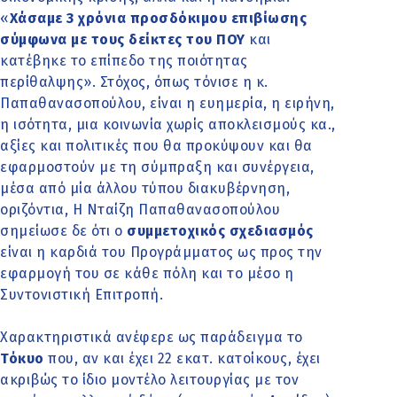
«
Χάσαμε 3 χρόνια προσδόκιμου επιβίωσης
σύμφωνα με τους δείκτες του ΠΟΥ
και
κατέβηκε το επίπεδο της ποιότητας
περίθαλψης». Στόχος, όπως τόνισε η κ.
Παπαθανασοπούλου, είναι η ευημερία, η ειρήνη,
η ισότητα, μια κοινωνία χωρίς αποκλεισμούς κα.,
αξίες και πολιτικές που θα προκύψουν και θα
εφαρμοστούν με τη σύμπραξη και συνέργεια,
μέσα από μία άλλου τύπου διακυβέρνηση,
οριζόντια, Η Νταίζη Παπαθανασοπούλου
σημείωσε δε ότι ο
συμμετοχικός σχεδιασμός
είναι η καρδιά του Προγράμματος ως προς την
εφαρμογή του σε κάθε πόλη και το μέσο η
Συντονιστική Επιτροπή.
Χαρακτηριστικά ανέφερε ως παράδειγμα το
Τόκυο
που, αν και έχει 22 εκατ. κατοίκους, έχει
ακριβώς το ίδιο μοντέλο λειτουργίας με τον