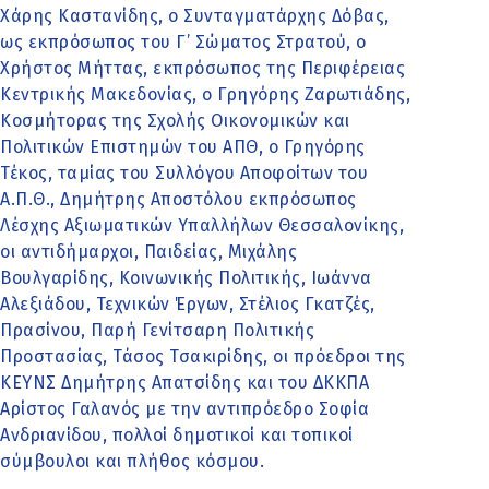
Χάρης Καστανίδης, ο Συνταγματάρχης Δόβας,
ως εκπρόσωπος του Γ’ Σώματος Στρατού, ο
Χρήστος Μήττας, εκπρόσωπος της Περιφέρειας
Κεντρικής Μακεδονίας, ο Γρηγόρης Ζαρωτιάδης,
Κοσμήτορας της Σχολής Οικονομικών και
Πολιτικών Επιστημών του ΑΠΘ, ο Γρηγόρης
Τέκος, ταμίας του Συλλόγου Αποφοίτων του
Α.Π.Θ., Δημήτρης Αποστόλου εκπρόσωπος
Λέσχης Αξιωματικών Υπαλλήλων Θεσσαλονίκης,
οι αντιδήμαρχοι, Παιδείας, Μιχάλης
Βουλγαρίδης, Κοινωνικής Πολιτικής, Ιωάννα
Αλεξιάδου, Τεχνικών Έργων, Στέλιος Γκατζές,
Πρασίνου, Παρή Γενίτσαρη Πολιτικής
Προστασίας, Τάσος Τσακιρίδης, οι πρόεδροι της
ΚΕΥΝΣ Δημήτρης Απατσίδης και του ΔΚΚΠΑ
Αρίστος Γαλανός με την αντιπρόεδρο Σοφία
Ανδριανίδου, πολλοί δημοτικοί και τοπικοί
σύμβουλοι και πλήθος κόσμου.