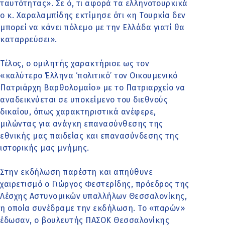
ταυτότητας». Σε ό, τι αφορά τα ελληνοτουρκικά
ο κ. Χαραλαμπίδης εκτίμησε ότι «η Τουρκία δεν
μπορεί να κάνει πόλεμο με την Ελλάδα γιατί θα
καταρρεύσει».
Τέλος, ο ομιλητής χαρακτήρισε ως τον
«καλύτερο Έλληνα ‘πολιτικό’ τον Οικουμενικό
Πατριάρχη Βαρθολομαίο» με το Πατριαρχείο να
αναδεικνύεται σε υποκείμενο του διεθνούς
δικαίου, όπως χαρακτηριστικά ανέφερε,
μιλώντας για ανάγκη επανασύνθεσης της
εθνικής μας παιδείας και επανασύνδεσης της
ιστορικής μας μνήμης.
Στην εκδήλωση παρέστη και απηύθυνε
χαιρετισμό ο Γιώργος Φεστερίδης, πρόεδρος της
Λέσχης Αστυνομικών υπαλλήλων Θεσσαλονίκης,
η οποία συνέδραμε την εκδήλωση. Το «παρών»
έδωσαν, ο βουλευτής ΠΑΣΟΚ Θεσσαλονίκης