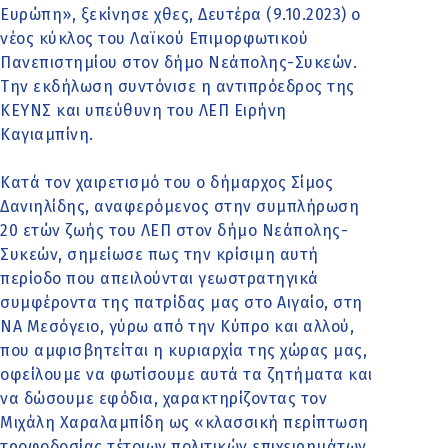
Ευρώπη», ξεκίνησε χθες, Δευτέρα (9.10.2023) ο
νέος κύκλος του Λαϊκού Επιμορφωτικού
Πανεπιστημίου στον δήμο Νεάπολης-Συκεών.
Την εκδήλωση συντόνισε η αντιπρόεδρος της
ΚΕΥΝΣ και υπεύθυνη του ΛΕΠ Ειρήνη
Καγιαμπίνη.
Κατά τον χαιρετισμό του ο δήμαρχος Σίμος
Δανιηλίδης, αναφερόμενος στην συμπλήρωση
20 ετών ζωής του ΛΕΠ στον δήμο Νεάπολης-
Συκεών, σημείωσε πως την κρίσιμη αυτή
περίοδο που απειλούνται γεωστρατηγικά
συμφέροντα της πατρίδας μας στο Αιγαίο, στη
ΝΑ Μεσόγειο, γύρω από την Κύπρο και αλλού,
που αμφισβητείται η κυριαρχία της χώρας μας,
οφείλουμε να φωτίσουμε αυτά τα ζητήματα και
να δώσουμε εφόδια, χαρακτηρίζοντας τον
Μιχάλη Χαραλαμπίδη ως «κλασσική περίπτωση
τροφοδοσίας τέτοιων πολιτικών επιχειρημάτων,