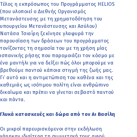
Τέλος η εκπρόσωπος του Προγράμματος HELIOS
(που υλοποιεί ο Διεθνής Οργανισμός
Μετανάστευσης με τη χρηματοδότηση του
υπουργείου Μετανάστευσης και Ασύλου)
Νατάσα Τσιαΐρη ξεκίνησε γλαφυρά την
παρουσίαση των δράσεων του προγράμματος
τονίζοντας τη σημασία του με τη χρήση μίας
ισπανικής ρήσης που παρομοιάζει τον κόσμο με
ένα μαντήλι για να δείξει πώς όλοι μπορούμε να
βρεθούμε παντού κάποια στιγμή της ζωής μας.
Γι’ αυτό και η αντιμετώπιση του καθένα και της
καθεμιάς ως ισότιμου πολίτη είναι ανθρώπινο
δικαίωμα και πρέπει να γίνεται σεβαστό παντού
και πάντα.
Γλυκά κατασκευές και δώρα από τον Αι Βασίλη
Οι μικροί παρευρισκόμενοι στην εκδήλωση
χάρηκαν ιδιαίτερα τη συμμετοχή τους αφού