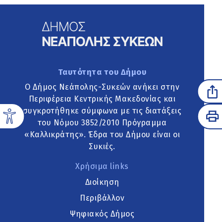
Ταυτότητα του Δήμου
Ο Δήμος Νεάπολης-Συκεών ανήκει στην
Περιφέρεια Κεντρικής Μακεδονίας και
συγκροτήθηκε σύμφωνα με τις διατάξεις
του Νόμου 3852/2010 Πρόγραμμα
«Καλλικράτης». Έδρα του Δήμου είναι οι
Συκιές.
Χρήσιμα links
Διοίκηση
Περιβάλλον
Ψηφιακός Δήμος