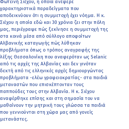
Φωτεινή Σιέχου, η οποία ανέφερε
χαρακτηριστικά παραδείγματα που
αποδεικνύουν ότι η συμμετοχή έχει νόημα. Η κ.
Σιέχου η οποία εδώ και 30 χρόνια ζει στην πόλη
μας, περιέγραψε πώς ξεκίνησε η συμμετοχή της
στα κοινά μέσα από σύλλογο αποφοίτων
Αλβανικής καταγωγής πώς λύθηκαν
προβλήματα όπως ο τρόπος αναγραφής της
λέξης Θεσσαλονίκη που αναφερόταν ως Selanic
από τις αρχές της Αλβανίας και δεν γινόταν
δεκτή από τις ελληνικές αρχές δημιουργώντας
προβλήματα -ελέω γραφειοκρατίας- στα παιδιά
μεταναστών που επισκέπτονταν τους
παππούδες τους στην Αλβανία. Η κ. Σιέχου
αναφέρθηκε επίσης και στη σημασία του να
μαθαίνουν την μητρική τους γλώσσα τα παιδιά
που γεννιούνται στη χώρα μας από γονείς
μετανάστες.