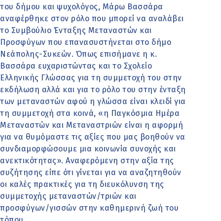
του δήμου και ψυχολόγος, Μάρω Βασσάρα
αναφέρθηκε στον ρόλο που μπορεί να αναλάβει
το Συμβούλιο Ένταξης Μεταναστών και
Προσφύγων που επανασυστήνεται στο δήμο
Νεάπολης-Συκεών. Όπως επισήμανε η κ.
Βασσάρα ευχαριστώντας και το Σχολείο
Ελληνικής Γλώσσας για τη συμμετοχή του στην
εκδήλωση αλλά και για το ρόλο του στην ένταξη
των μεταναστών αφού η γλώσσα είναι κλειδί για
τη συμμετοχή στα κοινά, «η Παγκόσμια Ημέρα
Μεταναστών και Μεταναστριών είναι η αφορμή
για να θυμόμαστε τις αξίες που μας βοηθούν να
συνδιαμορφώσουμε μια κοινωνία συνοχής και
ανεκτικότητας». Αναφερόμενη στην αξία της
συζήτησης είπε ότι γίνεται για να αναζητηθούν
οι καλές πρακτικές για τη διευκόλυνση της
συμμετοχής μεταναστών/τριών και
προσφύγων/γισσών στην καθημερινή ζωή του
τόπου.