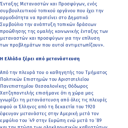
Ένταξης Μεταναστών και Προσφύγων, ενός
συμβουλευτικού τοπικού οργάνου που έχει την
αρμοδιότητα να προτείνει στο Δημοτικό
Συμβούλιο την ανάπτυξη τοπικών δράσεων
προώθησης της ομαλής κοινωνικής ένταξης των
μεταναστών και προσφύγων για την επίλυση
των προβλημάτων που αυτοί αντιμετωπίζουν».
Η Ελλάδα ξέρει από μετανάστευση
Από την πλευρά του ο καθηγητής του Τμήματος
Πολιτικών Επιστημών του Αριστοτελείου
Πανεπιστημίου Θεσσαλονίκης Θόδωρος
Χατζηπαντελής επισήμανε ότι η χώρα μας
γνωρίζει τη μετανάστευση από όλες τις πλευρές
αφού οι Έλληνες από τη δεκαετία του 1920
έφευγαν μετανάστες στην Αμερική μετά τον
εμφύλιο του ‘49 στην Ευρώπη ενώ μετά το ‘89
και την πτώση των ολοκληρωτικών καθεστώτων