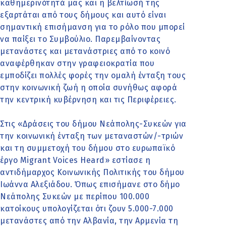
καθημερινότητά μας και η βελτίωσή της
εξαρτάται από τους δήμους και αυτό είναι
σημαντική επισήμανση για το ρόλο που μπορεί
να παίξει το Συμβούλιο. Παρεμβαίνοντας
μετανάστες και μετανάστριες από το κοινό
αναφέρθηκαν στην γραφειοκρατία που
εμποδίζει πολλές φορές την ομαλή ένταξη τους
στην κοινωνική ζωή η οποία συνήθως αφορά
την κεντρική κυβέρνηση και τις Περιφέρειες.
Στις «Δράσεις του δήμου Νεάπολης-Συκεών για
την κοινωνική ένταξη των μεταναστών/-τριών
και τη συμμετοχή του δήμου στο ευρωπαϊκό
έργο Migrant Voices Heard» εστίασε η
αντιδήμαρχος Κοινωνικής Πολιτικής του δήμου
Ιωάννα Αλεξιάδου. Όπως επισήμανε στο δήμο
Νεάπολης Συκεών με περίπου 100.000
κατοίκους υπολογίζεται ότι ζουν 5.000-7.000
μετανάστες από την Αλβανία, την Αρμενία τη