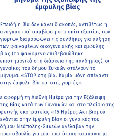
έμφυλης βίας
Επειδή η βία δεν κάνει διακοπές, αντιθέτως η
αναγκαστική συμβίωση στο σπίτι εξαιτίας των
γιορτών διαμορφώνει τις συνθήκες για αύξηση
των φαινομένων οικογενειακής και έμφυλης
βίας (το φαινόμενο επιβεβαιώθηκε
επιστημονικά στη διάρκεια της πανδημίας), οι
γυναίκες του δήμου Συκεών στέλνουν το
μήνυμα: «STOP στη βία. Καμία μόνη απέναντι
στην έμφυλη βία και στις γιορτές».
ε αφορμή τη Διεθνή Ημέρα για την Εξάλειψη
της Βίας κατά των Γυναικών και στο πλαίσιο της
φετινής εκστρατείας «16 Ημέρες Ακτιβισμού
ενάντια στην έμφυλη Βία» οι γυναίκες του
δήμου Νεάπολης-Συκεών ανέλαβαν την
πρωτοβουλία για μία πρωτότυπη καμπάνια με