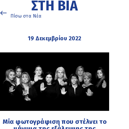
ΣΤΗ ΒΊΑ
Πίσω στα Νέα
19 Δεκεμβρίου 2022
Μία φωτογράφιση που στέλνει το
μήνυμα της εξάλειψης της