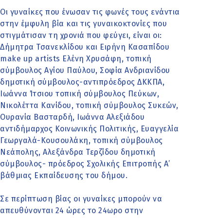
Οι γυναίκες που ένωσαν τις φωνές τους ενάντια
στην έμφυλη βία και τις γυναικοκτονίες που
στιγμάτισαν τη χρονιά που φεύγει, είναι οι:
Δήμητρα Τσανεκλίδου και Ειρήνη Κασαπίδου
make up artists Ελένη Χρυσάφη, τοπική
σύμβουλος Αγίου Παύλου, Σοφία Ανδριανίδου
δημοτική σύμβουλος-αντιπρόεδρος ΔΚΚΠΑ,
Ιωάννα Ίτσιου τοπική σύμβουλος Πεύκων,
Νικολέττα Κανίδου, τοπική σύμβουλος Συκεών,
Ουρανία Βασταρδή, Ιωάννα Αλεξιάδου
αντιδήμαρχος Κοινωνικής Πολιτικής, Ευαγγελία
Γεωργαλά-Κουσουλάκη, τοπική σύμβουλος
Νεάπολης, Αλεξάνδρα Τερζίδου δημοτική
σύμβουλος- πρόεδρος Σχολικής Επιτροπής Α’
βάθμιας Εκπαίδευσης του δήμου.
Σε περίπτωση βίας οι γυναίκες μπορούν να
απευθύνονται 24 ώρες το 24ωρο στην