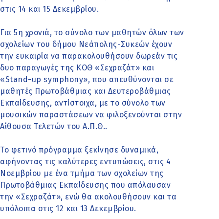
στις 14 και 15 Δεκεμβρίου.
Για 5η χρονιά, το σύνολο των μαθητών όλων των
σχολείων του δήμου Νεάπολης-Συκεών έχουν
την ευκαιρία να παρακολουθήσουν δωρεάν τις
δυο παραγωγές της ΚΟΘ «Σεχραζάτ» και
«Stand-up symphony», που απευθύνονται σε
μαθητές Πρωτοβάθμιας και Δευτεροβάθμιας
Εκπαίδευσης, αντίστοιχα, με το σύνολο των
μουσικών παραστάσεων να φιλοξενούνται στην
Αίθουσα Τελετών του Α.Π.Θ..
Το φετινό πρόγραμμα ξεκίνησε δυναμικά,
αφήνοντας τις καλύτερες εντυπώσεις, στις 4
Νοεμβρίου με ένα τμήμα των σχολείων της
Πρωτοβάθμιας Εκπαίδευσης που απόλαυσαν
την «Σεχραζάτ», ενώ θα ακολουθήσουν και τα
υπόλοιπα στις 12 και 13 Δεκεμβρίου.