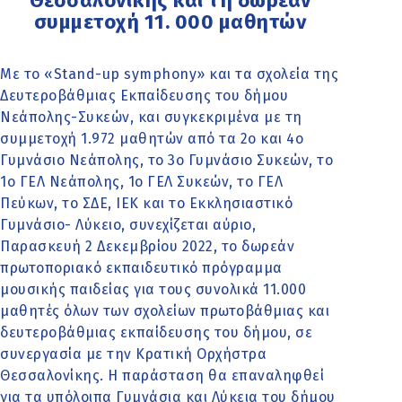
Θεσσαλονίκης και τη δωρεάν
συμμετοχή 11. 000 μαθητών
Με το «Stand-up symphony» και τα σχολεία της
Δευτεροβάθμιας Εκπαίδευσης του δήμου
Νεάπολης-Συκεών, και συγκεκριμένα με τη
συμμετοχή 1.972 μαθητών από τα 2ο και 4ο
Γυμνάσιο Νεάπολης, το 3ο Γυμνάσιο Συκεών, το
1ο ΓΕΛ Νεάπολης, 1ο ΓΕΛ Συκεών, το ΓΕΛ
Πεύκων, το ΣΔΕ, ΙΕΚ και το Εκκλησιαστικό
Γυμνάσιο- Λύκειο, συνεχίζεται αύριο,
Παρασκευή 2 Δεκεμβρίου 2022, το δωρεάν
πρωτοποριακό εκπαιδευτικό πρόγραμμα
μουσικής παιδείας για τους συνολικά 11.000
μαθητές όλων των σχολείων πρωτοβάθμιας και
δευτεροβάθμιας εκπαίδευσης του δήμου, σε
συνεργασία με την Κρατική Ορχήστρα
Θεσσαλονίκης. Η παράσταση θα επαναληφθεί
για τα υπόλοιπα Γυμνάσια και Λύκεια του δήμου