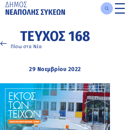
Μετάβαση
στο
ΤΕΎΧΟΣ 168
κυρίως
περιεχόμενο
Πίσω στα Νέα
29 Νοεμβρίου 2022