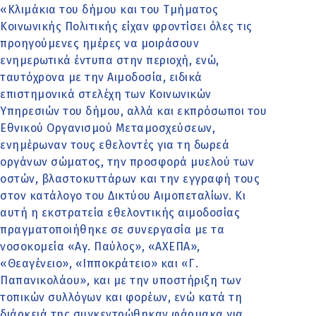
«Κλιμάκια του δήμου και του Τμήματος
Κοινωνικής Πολιτικής είχαν φροντίσει όλες τις
προηγούμενες ημέρες να μοιράσουν
ενημερωτικά έντυπα στην περιοχή, ενώ,
ταυτόχρονα με την Αιμοδοσία, ειδικά
επιστημονικά στελέχη των Κοινωνικών
Υπηρεσιών του δήμου, αλλά και εκπρόσωποι του
Εθνικού Οργανισμού Μεταμοσχεύσεων,
ενημέρωναν τους εθελοντές για τη δωρεά
οργάνων σώματος, την προσφορά μυελού των
οστών, βλαστοκυττάρων και την εγγραφή τους
στον κατάλογο του Δικτύου Αιμοπεταλίων. Κι
αυτή η εκστρατεία εθελοντικής αιμοδοσίας
πραγματοποιήθηκε σε συνεργασία με τα
νοσοκομεία «Αγ. Παύλος», «ΑΧΕΠΑ»,
«Θεαγένειο», «Ιπποκράτειο» και «Γ.
Παπανικολάου», και με την υποστήριξη των
τοπικών συλλόγων και φορέων, ενώ κατά τη
διάρκειά της συγκεντρώθηκαν φάρμακα για