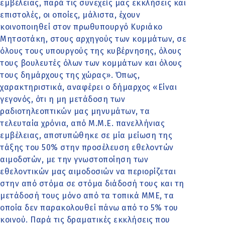
εμβέλειας, παρά τις συνεχείς μας εκκλήσεις και
επιστολές, οι οποίες, μάλιστα, έχουν
κοινοποιηθεί στον πρωθυπουργό Κυριάκο
Μητσοτάκη, στους αρχηγούς των κομμάτων, σε
όλους τους υπουργούς της κυβέρνησης, όλους
τους βουλευτές όλων των κομμάτων και όλους
τους δημάρχους της χώρας». Όπως,
χαρακτηριστικά, αναφέρει ο δήμαρχος «Είναι
γεγονός, ότι η μη μετάδοση των
ραδιοτηλεοπτικών μας μηνυμάτων, τα
τελευταία χρόνια, από Μ.Μ.Ε. πανελλήνιας
εμβέλειας, αποτυπώθηκε σε μία μείωση της
τάξης του 50% στην προσέλευση εθελοντών
αιμοδοτών, με την γνωστοποίηση των
εθελοντικών μας αιμοδοσιών να περιορίζεται
στην από στόμα σε στόμα διάδοσή τους και τη
μετάδοσή τους μόνο από τα τοπικά ΜΜΕ, τα
οποία δεν παρακολουθεί πάνω από το 5% του
κοινού. Παρά τις δραματικές εκκλήσεις που