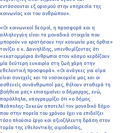
εντάσσονται εξ ορισμού στην υπηρεσία της
κοινωνίας και του ανθρώπου».
«Οι κοινωνικοί δεσμοί, η προσφορά και η
αλληλεγγύη είναι τα μοναδικά στοιχεία που
μπορούν να κρατήσουν την κοινωνία μας όρθια»
τονίζει ο κ. Δανιηλίδης, υπενθυμίζοντας ότι
«εκατομμύρια άνθρωποι στον κόσμο κερδίζουν
μία δεύτερη ευκαιρία στη ζωή χάρη στην
εθελοντική προσφορά». «Οι ανάγκες για αίμα
είναι συνεχείς και τα νοσοκομεία μας και οι
ασθενείς συνάνθρωποί μας, θέλουν σταθερά τη
βοήθεια μας» επισημαίνει ο δήμαρχος, ενώ,
παράλληλα, υπογραμμίζει ότι «ο δήμος
Νεάπολης-Συκεών αποτελεί τον μοναδικό δήμο
που στην πορεία του χρόνου έχει να επιδείξει
τόσο πλούσιο έργο και αξιοζήλευτη δράση στον
τομέα της εθελοντικής αιμοδοσίας,