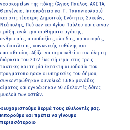
νοσοκομείων της πόλης (Άγιος Παύλος, ΑΧΕΠΑ,
Θεαγένειο, Ιπποκράτειο και Γ. Παπανικολάου)
και στις τέσσερις Δημοτικές Ενότητες Συκεών,
Νεάπολης, Πεύκων και Αγίου Παύλου και έκαναν
πράξη, ανώτερα αισθήματα αγάπης,
ανθρωπιάς, αισιοδοξίας, ελπίδας, προσφοράς,
ανιδιοτέλειας, κοινωνικής ευθύνης και
ευαισθησίας. Αξίζει να σημειωθεί ότι σε όλη τη
διάρκεια του 2022 έως σήμερα, στις τρεις
τακτικές και τη μία έκτακτη αιμοδοσία που
πραγματοποίησαν οι υπηρεσίες του δήμου,
συγκεντρώθηκαν συνολικά 1.686 μονάδες
αίματος και εγγράφηκαν 40 εθελοντές δότες
μυελού των οστών.
«Ευχαριστούμε θερμά τους εθελοντές μας.
Μπορούμε και πρέπει να γίνουμε
περισσότεροι»