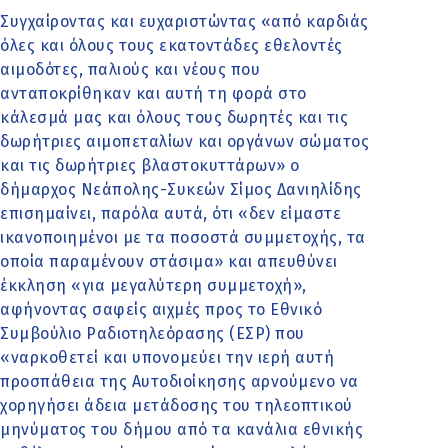
Συγχαίροντας και ευχαριστώντας «από καρδιάς
όλες και όλους τους εκατοντάδες εθελοντές
αιμοδότες, παλιούς και νέους που
ανταποκρίθηκαν και αυτή τη φορά στο
κάλεσμά μας και όλους τους δωρητές και τις
δωρήτριες αιμοπεταλίων και οργάνων σώματος
και τις δωρήτριες βλαστοκυττάρων» ο
δήμαρχος Νεάπολης-Συκεών Σίμος Δανιηλίδης
επισημαίνει, παρόλα αυτά, ότι «δεν είμαστε
ικανοποιημένοι με τα ποσοστά συμμετοχής, τα
οποία παραμένουν στάσιμα» και απευθύνει
έκκληση «για μεγαλύτερη συμμετοχή»,
αφήνοντας σαφείς αιχμές προς το Εθνικό
Συμβούλιο Ραδιοτηλεόρασης (ΕΣΡ) που
«ναρκοθετεί και υπονομεύει την ιερή αυτή
προσπάθεια της Αυτοδιοίκησης αρνούμενο να
χορηγήσει άδεια μετάδοσης του τηλεοπτικού
μηνύματος του δήμου από τα κανάλια εθνικής