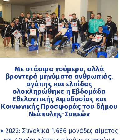
Με στάσιμα νούμερα, αλλά
βροντερά μηνύματα ανθρωπιάς,
αγάπης και ελπίδας
ολοκληρώθηκε η Εβδομάδα
Εθελοντικής Αιμοδοσίας και
Κοινωνικής Προσφοράς του δήμου
Νεάπολης-Συκεών
♦ 2022: Συνολικά 1.686 μονάδες αίματος
και 40 νέοι δότες μυελού των οστών ♦