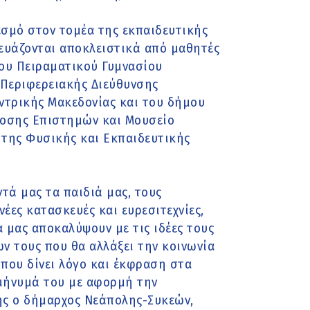
εσμό στον τομέα της εκπαιδευτικής
ευάζονται αποκλειστικά από μαθητές
του Πειραματικού Γυμνασίου
Περιφερειακής Διεύθυνσης
ντρικής Μακεδονίας και του δήμου
δοσης Επιστημών και Μουσείο
ς της Φυσικής και Εκπαιδευτικής
τά μας τα παιδιά μας, τους
έες κατασκευές και ευρεσιτεχνίες,
α μας αποκαλύψουν με τις ιδέες τους
ν τους που θα αλλάξει την κοινωνία
που δίνει λόγο και έκφραση στα
ε μήνυμά του με αφορμή την
ς ο δήμαρχος Νεάπολης-Συκεών,