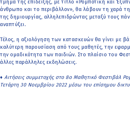
τμήμα της επίδειξης, με τίτλο «Ρομποτική και Έξυπ
άνθρωπο και το περιβάλλον», θα λάβουν τη χαρά τ
της δημιουργίας, αλληλεπιδρώντας μεταξύ τους πάν
αναπτύξει.
Τέλος, η αξιολόγηση των κατασκευών θα γίνει με βά
καλύτερη παρουσίαση από τους μαθητές, την εφαρμ
την ομαδικότητα των παιδιών. Στο πλαίσιο του Φε
άλλες παράλληλες εκδηλώσεις.
♦ Αιτήσεις συμμετοχής στο 8ο Μαθητικό Φεστιβάλ Ρο
Τετάρτη 30 Νοεμβρίου 2022 μέσω του επίσημου δικτ