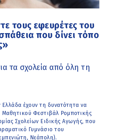
τε τους εφευρέτες του
σπάθεια που δίνει τόπο
ς»
ια τα σχολεία από όλη τη
 Ελλάδα έχουν τη δυνατότητα να
υ Μαθητικού Φεστιβάλ Ρομποτικής
μίας Σχολείων Ειδικής Αγωγής, που
ειραματικό Γυμνάσιο του
μπενιώτη, Νεάπολη).