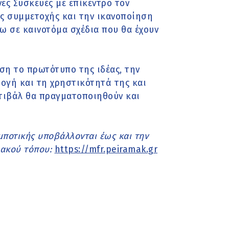
νες Συσκευές με επίκεντρο τον
ης συμμετοχής και την ικανοποίηση
ω σε καινοτόμα σχέδια που θα έχουν
ση το πρωτότυπο της ιδέας, την
ογή και τη χρηστικότητά της και
στιβάλ θα πραγματοποιηθούν και
μποτικής υποβάλλονται έως και την
υακού τόπου:
https://mfr.peiramak.gr