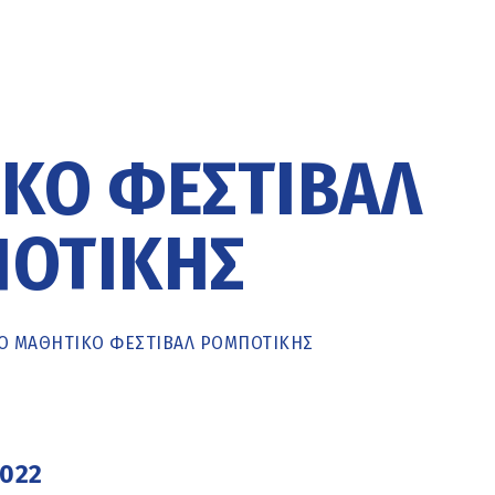
ΚΌ ΦΕΣΤΙΒΆΛ
ΟΤΙΚΉΣ
Ο ΜΑΘΗΤΙΚΌ ΦΕΣΤΙΒΆΛ ΡΟΜΠΟΤΙΚΉΣ
2022