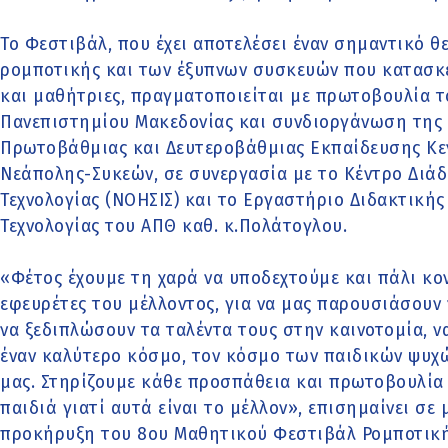
Το Φεστιβάλ, που έχει αποτελέσει έναν σημαντικό θ
ρομποτικής και των έξυπνων συσκευών που κατασκ
και μαθήτριες, πραγματοποιείται με πρωτοβουλία 
Πανεπιστημίου Μακεδονίας και συνδιοργάνωση της 
Πρωτοβάθμιας και Δευτεροβάθμιας Εκπαίδευσης Κε
Νεάπολης-Συκεών, σε συνεργασία με το Κέντρο Διά
Τεχνολογίας (ΝΟΗΣΙΣ) και το Εργαστήριο Διδακτική
Τεχνολογίας του ΑΠΘ καθ. κ.Πολάτογλου.
«Φέτος έχουμε τη χαρά να υποδεχτούμε και πάλι κον
εφευρέτες του μέλλοντος, για να μας παρουσιάσουν ν
να ξεδιπλώσουν τα ταλέντα τους στην καινοτομία, ν
έναν καλύτερο κόσμο, τον κόσμο των παιδικών ψυχώ
μας. Στηρίζουμε κάθε προσπάθεια και πρωτοβουλία 
παιδιά γιατί αυτά είναι το μέλλον», επισημαίνει σ
προκήρυξη του 8ου Μαθητικού Φεστιβάλ Ρομποτική