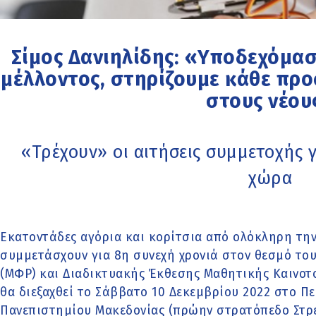
Σίμος Δανιηλίδης: «Υποδεχόμασ
μέλλοντος, στηρίζουμε κάθε προ
στους νέου
«Τρέχουν» οι αιτήσεις συμμετοχής γ
χώρα
Εκατοντάδες αγόρια και κορίτσια από ολόκληρη την
συμμετάσχουν για 8η συνεχή χρονιά στον θεσμό το
(ΜΦΡ) και Διαδικτυακής Έκθεσης Μαθητικής Καινοτο
θα διεξαχθεί το Σάββατο 10 Δεκεμβρίου 2022 στο Π
Πανεπιστημίου Μακεδονίας (πρώην στρατόπεδο Στρε