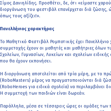
Σίμος Δανιηλίδης. Προσθέτει, δε, ότι «είμαστε χαρο
διοργάνωση του φεστιβάλ επανέρχεται διά ζώσης, ώ
όπως τους αξίζει!».
Πανελλήνιος χαρακτήρας
Το Μαθητικό Φεστιβάλ Ρομποτικής έχει Πανελλήνιο
συμμετοχής έχουν οι μαθητές και μαθήτριες όλων 
Σχολείων, Γυμνασίων, Λυκείων και σχολείων ειδικής
που θα έχουν εκπονήσει.
Η διοργάνωση αποτελείται από τρία μέρη, με το πρ
(RoboMasters) μέρος να πραγματοποιούνται διά ζώσ
(RoboHeroes για ειδικά σχολεία) να περιλαμβάνει δ
Η συμμετοχή των παιδιών είναι δωρεάν.
Παράλληλα, μέσα σε τέσσερεις ώρες οι ομάδες των 