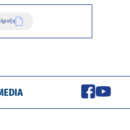
ήρυξη
MEDIA