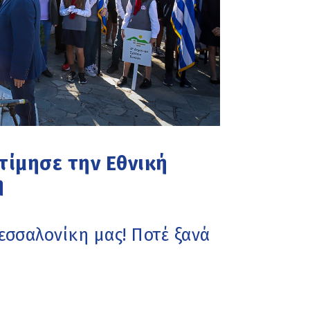
τίμησε την Εθνική
η
εσσαλονίκη μας! Ποτέ ξανά