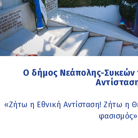
Ο δήμος Νεάπολης-Συκεών 
Αντίστασ
«Ζήτω η Εθνική Αντίσταση! Ζήτω η Θ
φασισμός»