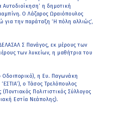
α Αυτοδιοίκηση’ η δημοτική
ιαμπίνη. Ο Λάζαρος Ωραιόπουλος
 για την παράταξη ‘Η πόλη αλλιώς’,
ΔΕΛΑΣΑΛ Σ Πανάγος, εκ μέρους των
μέρους των λυκείων, η μαθήτρια του
κό Οδοιπορικό), η Ευ. Παγωνάκη
‘ΕΣΤΙΑ’), ο Τάσος Τρελόπουλος
ς (Ποντιακός Πολιτιστικός Σύλλογος
τιακή Εστία Νεάπολης).