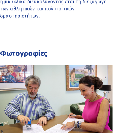
ημικυκλικά διευκολύνοντας έτσι τη διεξαγωγή
των αθλητικών και πολιτιστικών
δραστηριοτήτων.
Φωτογραφίες