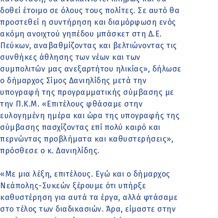
δοθεί έτοιμο σε όλους τους πολίτες. Σε αυτό θα
προστεθεί η συντήρηση και διαμόρφωση ενός
ακόμη ανοιχτού γηπέδου μπάσκετ στη Δ.Ε.
Πεύκων, αναβαθμίζοντας και βελτιώνοντας τις
συνθήκες άθλησης των νέων και των
συμπολιτών μας ανεξαρτήτου ηλικίας», δήλωσε
ο δήμαρχος Σίμος Δανιηλίδης μετά την
υπογραφή της προγραμματικής σύμβασης με
την Π.Κ.Μ. «Επιτέλους φθάσαμε στην
ευλογημένη ημέρα και ώρα της υπογραφής της
σύμβασης πασχίζοντας επί πολύ καιρό και
περνώντας προβλήματα και καθυστερήσεις»,
πρόσθεσε ο κ. Δανιηλίδης.
«Με μια λέξη, επιτέλους. Εγώ και ο δήμαρχος
Νεάπολης-Συκεών ξέρουμε ότι υπήρξε
καθυστέρηση για αυτά τα έργα, αλλά φτάσαμε
στο τέλος των διαδικασιών. Άρα, είμαστε στην