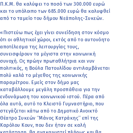
Π.Κ.Μ. θα καλύψει το ποσό των 300.000 ευρώ
και το υπόλοιπο των 685.000 ευρώ θα καλυφθεί
από το ταμείο του δήμου Νεάπολης-Συκεών.
«Πιστεύω πως έχει γίνει συνείδηση στον κόσμο
ότι οι αθλητικοί χώροι, εκτός από το αυτονόητο
αποτέλεσμα της λειτουργίας τους,
συνεισφέρουν τα μέγιστα στην κοινωνική
συνοχή. Ως πρώην πρωταθλήτρια και νυν
πολιτικός, η Βούλα Πατουλίδου αντιλαμβάνεται
πολύ καλά το μέγεθος της κοινωνικής
παραμέτρου. Εμείς στον δήμο μας
καταβάλλουμε μεγάλη προσπάθεια για την
ενδυνάμωση του κοινωνικού ιστού. Πέρα από
όλα αυτά, αυτό το Κλειστό Γυμναστήριο, που
στεγάζεται κάτω από το Δημοτικό Ανοικτό
Θέατρο Συκεών ‘‘Μάνος Κατράκης’’ επί της
Καρόλου Κουν, που δεν ήταν σε καλή
κατάσταση, θα ανακαινιστεί πλήρως και θα