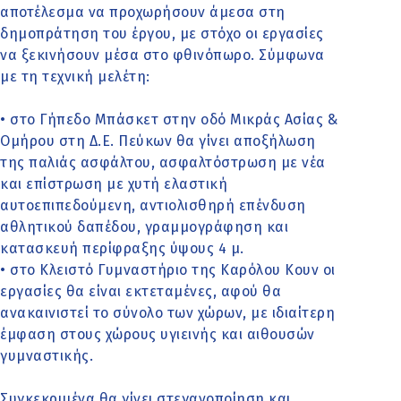
αποτέλεσμα να προχωρήσουν άμεσα στη
δημοπράτηση του έργου, με στόχο οι εργασίες
να ξεκινήσουν μέσα στο φθινόπωρο. Σύμφωνα
με τη τεχνική μελέτη:
• στο Γήπεδο Μπάσκετ στην οδό Μικράς Ασίας &
Ομήρου στη Δ.Ε. Πεύκων θα γίνει αποξήλωση
της παλιάς ασφάλτου, ασφαλτόστρωση με νέα
και επίστρωση με χυτή ελαστική
αυτοεπιπεδούμενη, αντιολισθηρή επένδυση
αθλητικού δαπέδου, γραμμογράφηση και
κατασκευή περίφραξης ύψους 4 μ.
• στο Κλειστό Γυμναστήριο της Καρόλου Κουν οι
εργασίες θα είναι εκτεταμένες, αφού θα
ανακαινιστεί το σύνολο των χώρων, με ιδιαίτερη
έμφαση στους χώρους υγιεινής και αιθουσών
γυμναστικής.
Συγκεκριμένα θα γίνει στεγανοποίηση και