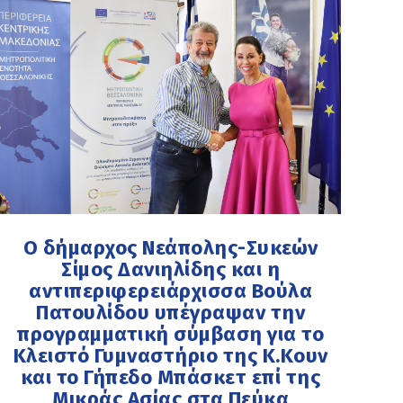
Ο δήμαρχος Νεάπολης-Συκεών
Σίμος Δανιηλίδης και η
αντιπεριφερειάρχισσα Βούλα
Πατουλίδου υπέγραψαν την
προγραμματική σύμβαση για το
Κλειστό Γυμναστήριο της Κ.Κουν
και το Γήπεδο Μπάσκετ επί της
Μικράς Ασίας στα Πεύκα