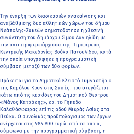
Την έναρξη των διαδικασιών ανακαίνισης και
αναβάθμισης δυο αθλητικών χώρων του δήμου
Νεάπολης-Συκεών σηματοδότησε η χθεσινή
συνάντηση του δημάρχου Σίμου Δανιηλίδη με
την αντιπεριφερειάρχισσα της Περιφέρειας
Κεντρικής Μακεδονίας Βούλα Πατουλίδου, κατά
την οποία υπογράφηκε η προγραμματική
σύμβαση μεταξύ των δύο φορέων.
Πρόκειται για το Δημοτικό Κλειστό Γυμναστήριο
της Καρόλου Κουν στις Συκιές, που στεγάζεται
κάτω από τις κερκίδες του Δημοτικού Θεάτρου
«Μάνος Κατράκης», και το Γήπεδο
Καλαθόσφαιρας επί τις οδού Μικράς Ασίας στα
Πεύκα. Ο συνολικός προϋπολογισμός των έργων
ανέρχεται στις 985.800 ευρώ, από τα οποία,
σύμφωνα με την προγραμματική σύμβαση, η