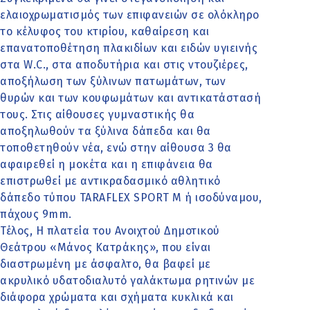
ελαιοχρωματισμός των επιφανειών σε ολόκληρο
το κέλυφος του κτιρίου, καθαίρεση και
επανατοποθέτηση πλακιδίων και ειδών υγιεινής
στα W.C., στα αποδυτήρια και στις ντουζιέρες,
αποξήλωση των ξύλινων πατωμάτων, των
θυρών και των κουφωμάτων και αντικατάστασή
τους. Στις αίθουσες γυμναστικής θα
αποξηλωθούν τα ξύλινα δάπεδα και θα
τοποθετηθούν νέα, ενώ στην αίθουσα 3 θα
αφαιρεθεί η μοκέτα και η επιφάνεια θα
επιστρωθεί με αντικραδασμικό αθλητικό
δάπεδο τύπου TARAFLEX SPORT M ή ισοδύναμου,
πάχους 9mm.
Τέλος, Η πλατεία του Ανοιχτού Δημοτικού
Θεάτρου «Μάνος Κατράκης», που είναι
διαστρωμένη με άσφαλτο, θα βαφεί με
ακρυλικό υδατοδιαλυτό γαλάκτωμα ρητινών με
διάφορα χρώματα και σχήματα κυκλικά και